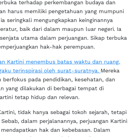
 terbuka terhadap perkembangan budaya dan
an harus memiliki pengetahuan yang mumpuni
, ia seringkali mengungkapkan keinginannya
atur, baik dari dalam maupun luar negeri. Ia
senjata utama dalam perjuangan. Sikap terbuka
memperjuangkan hak-hak perempuan.
an Kartini menembus batas waktu dan ruang.
ku terinspirasi oleh surat-suratnya.
Mereka
n berfokus pada pendidikan, kesehatan, dan
 yang dilakukan di berbagai tempat di
tini tetap hidup dan relevan.
tini, tidak hanya sebagai tokoh sejarah, tetapi
. Sebab, dalam perjalanannya, perjuangan Kartini
gin mendapatkan hak dan kebebasan. Dalam