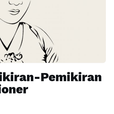
ikiran-Pemikiran
ioner