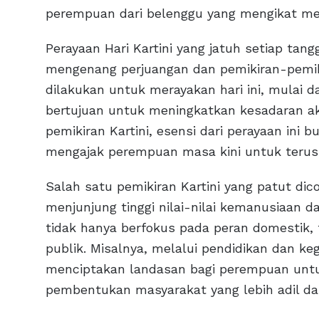
perempuan dari belenggu yang mengikat mer
Perayaan Hari Kartini yang jatuh setiap tan
mengenang perjuangan dan pemikiran-pemikir
dilakukan untuk merayakan hari ini, mulai d
bertujuan untuk meningkatkan kesadaran a
pemikiran Kartini, esensi dari perayaan ini
mengajak perempuan masa kini untuk terus
Salah satu pemikiran Kartini yang patut d
menjunjung tinggi nilai-nilai kemanusiaan 
tidak hanya berfokus pada peran domestik, 
publik. Misalnya, melalui pendidikan dan kegi
menciptakan landasan bagi perempuan untuk
pembentukan masyarakat yang lebih adil da