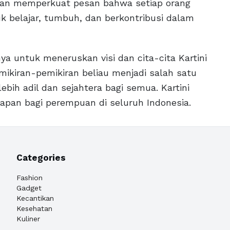
ukan memperkuat pesan bahwa setiap orang
 belajar, tumbuh, dan berkontribusi dalam
nya untuk meneruskan visi dan cita-cita Kartini
mikiran-pemikiran beliau menjadi salah satu
ih adil dan sejahtera bagi semua. Kartini
rapan bagi perempuan di seluruh Indonesia.
Categories
Fashion
Gadget
Kecantikan
Kesehatan
Kuliner