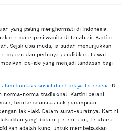
puan yang paling menghormati di Indonesia.
rakan emansipasi wanita di tanah air. Kartini
ngah. Sejak usia muda, ia sudah menunjukkan
perempuan dan perlunya pendidikan. Lewat
ampaikan ide-ide yang menjadi landasan bagi
 dalam konteks sosial dan budaya Indonesia.
Di
 norma-norma tradisional, Kartini berani
puan, terutama anak-anak perempuan,
ngan laki-laki. Dalam surat-suratnya, Kartini
dakadilan yang dialami perempuan, terutama
endidikan adalah kunci untuk membebaskan