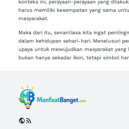
konteks ini, perayaan-perayaan yang dilak
harus memiliki kesempatan yang sama untuk
masyarakat.
Maka dari itu, senantiasa kita ingat penting
dalam kehidupan sehari-hari. Menelusuri pe
upaya untuk mewujudkan masyarakat yang leb
bukan hanya sekadar ikon, tetapi simbol ha
public
rss_feed