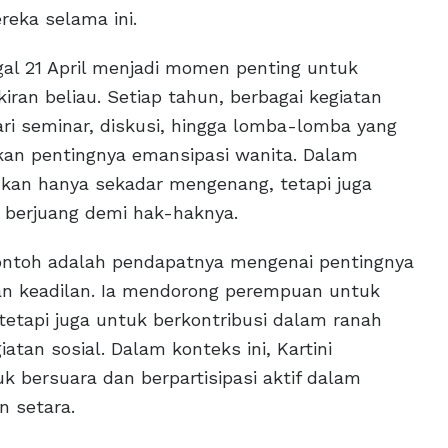
eka selama ini.
ggal 21 April menjadi momen penting untuk
an beliau. Setiap tahun, berbagai kegiatan
ari seminar, diskusi, hingga lomba-lomba yang
kan pentingnya emansipasi wanita. Dalam
 bukan hanya sekadar mengenang, tetapi juga
 berjuang demi hak-haknya.
icontoh adalah pendapatnya mengenai pentingnya
dan keadilan. Ia mendorong perempuan untuk
tetapi juga untuk berkontribusi dalam ranah
atan sosial. Dalam konteks ini, Kartini
 bersuara dan berpartisipasi aktif dalam
n setara.