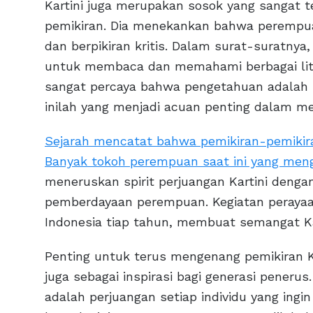
Kartini juga merupakan sosok yang sangat
pemikiran. Dia menekankan bahwa perempu
dan berpikiran kritis. Dalam surat-suratnya
untuk membaca dan memahami berbagai liter
sangat percaya bahwa pengetahuan adalah 
inilah yang menjadi acuan penting dalam 
Sejarah mencatat bahwa pemikiran-pemikir
Banyak tokoh perempuan saat ini yang menga
meneruskan spirit perjuangan Kartini denga
pemberdayaan perempuan. Kegiatan perayaan
Indonesia tiap tahun, membuat semangat Kar
Penting untuk terus mengenang pemikiran Kar
juga sebagai inspirasi bagi generasi penerus
adalah perjuangan setiap individu yang in