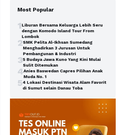
Most Popular
1
Liburan Bersama Keluarga Lebih Seru
dengan Komodo Island Tour From
Lombok
2
SMK Pelita Al-Ikhsan Sumedang
Menghadirkan 3 Jurusan Untuk
Pembangunan & Industri
3
5 Budaya Jawa Kuno Yang Kini Mulai
Sulit Ditemukan
4
Anies Baswedan Capres Pilihan Anak
Muda No. 1
5
4 Lokasi Destinasi Wisata Alam Favorit
di Sumut selain Danau Toba