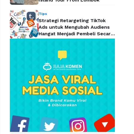
Tips
Strategi Retargeting TikTok
Ads untuk Mengubah Audiens
Hangat Menjadi Pembeli Secara
Efektif