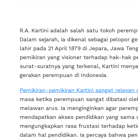
R.A. Kartini adalah salah satu tokoh perem
Dalam sejarah, ia dikenal sebagai pelopor ge
lahir pada 21 April 1879 di Jepara, Jawa Te
pemikiran yang visioner terhadap hak-hak 
surat-suratnya yang terkenal, Kartini meny
gerakan perempuan di Indonesia.
Pemikiran-pemikiran Kartini sangat relevan
masa ketika perempuan sangat dibatasi oleh
melawan arus. Ia menginginkan agar perem
mendapatkan akses pendidikan yang sama de
mengungkapkan rasa frustasi terhadap keti
dalam hal pendidikan. Ia percaya bahwa p