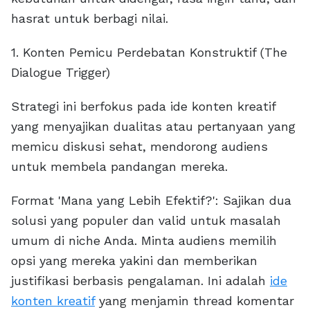
hasrat untuk berbagi nilai.
1. Konten Pemicu Perdebatan Konstruktif (The
Dialogue Trigger)
Strategi ini berfokus pada ide konten kreatif
yang menyajikan dualitas atau pertanyaan yang
memicu diskusi sehat, mendorong audiens
untuk membela pandangan mereka.
Format 'Mana yang Lebih Efektif?': Sajikan dua
solusi yang populer dan valid untuk masalah
umum di niche Anda. Minta audiens memilih
opsi yang mereka yakini dan memberikan
justifikasi berbasis pengalaman. Ini adalah
ide
konten kreatif
yang menjamin thread komentar