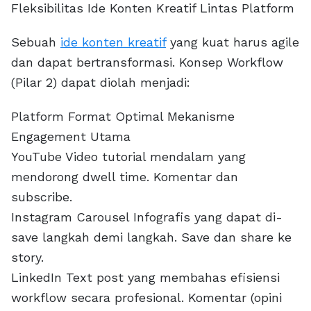
Fleksibilitas Ide Konten Kreatif Lintas Platform
Sebuah
ide konten kreatif
yang kuat harus agile
dan dapat bertransformasi. Konsep Workflow
(Pilar 2) dapat diolah menjadi:
Platform Format Optimal Mekanisme
Engagement Utama
YouTube Video tutorial mendalam yang
mendorong dwell time. Komentar dan
subscribe.
Instagram Carousel Infografis yang dapat di-
save langkah demi langkah. Save dan share ke
story.
LinkedIn Text post yang membahas efisiensi
workflow secara profesional. Komentar (opini