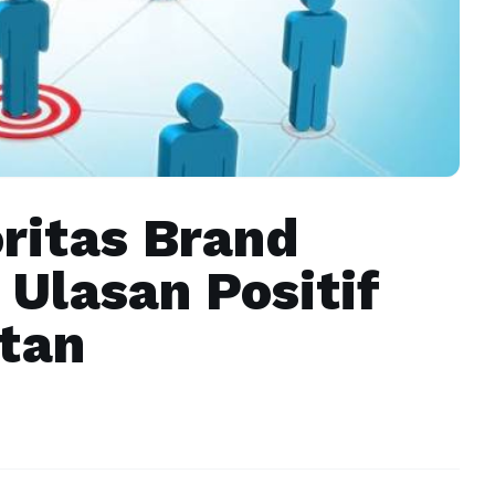
itas Brand
 Ulasan Positif
utan