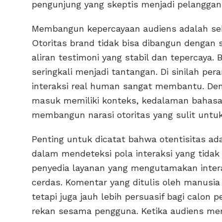
pengunjung yang skeptis menjadi pelanggan 
Membangun kepercayaan audiens adalah seb
Otoritas brand tidak bisa dibangun dengan 
aliran testimoni yang stabil dan tepercaya. 
seringkali menjadi tantangan. Di sinilah per
interaksi real human sangat membantu. D
masuk memiliki konteks, kedalaman bahasa
membangun narasi otoritas yang sulit untuk
Penting untuk dicatat bahwa otentisitas ad
dalam mendeteksi pola interaksi yang tidak
penyedia layanan yang mengutamakan interak
cerdas. Komentar yang ditulis oleh manusia
tetapi juga jauh lebih persuasif bagi calon p
rekan sesama pengguna. Ketika audiens mera