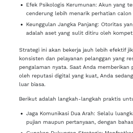
Efek Psikologis Kerumunan: Akun yang ter
cenderung lebih menarik perhatian calon
Keunggulan Jangka Panjang: Otoritas yang
adalah aset yang sulit ditiru oleh kompeti
Strategi ini akan bekerja jauh lebih efektif 
konsisten dan pelayanan pelanggan yang res
pengalaman nyata. Saat Anda memberikan p
oleh reputasi digital yang kuat, Anda seda
luar biasa.
Berikut adalah langkah-langkah praktis un
Jaga Komunikasi Dua Arah: Selalu luang
pujian maupun pertanyaan, dengan bahasa 
Gunakan Dukungan Strategis: Manfaatkan 