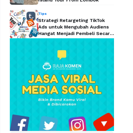
Tips
Strategi Retargeting TikTok
Ads untuk Mengubah Audiens
Hangat Menjadi Pembeli Secara
Efektif