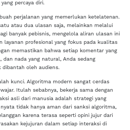
yang percaya diri.
uah perjalanan yang memerlukan ketelatenan.
satu atau dua ulasan saja, melainkan melalui
Bagi banyak pebisnis, mengelola aliran ulasan ini
an layanan profesional yang fokus pada kualitas
engan memastikan bahwa setiap komentar yang
, dan nada yang natural, Anda sedang
 dibantah oleh audiens.
alah kunci. Algoritma modern sangat cerdas
 wajar. Itulah sebabnya, bekerja sama dengan
si asli dari manusia adalah strategi yang
 nyata tidak hanya aman dari sanksi algoritma,
elanggan karena terasa seperti opini jujur dari
sakan kejujuran dalam setiap interaksi di