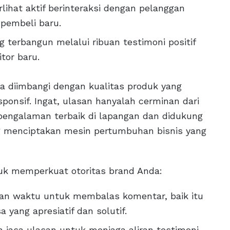
lihat aktif berinteraksi dengan pelanggan
 pembeli baru.
 terbangun melalui ribuan testimoni positif
tor baru.
jika diimbangi dengan kualitas produk yang
ponsif. Ingat, ulasan hanyalah cerminan dari
engalaman terbaik di lapangan dan didukung
ng menciptakan mesin pertumbuhan bisnis yang
tuk memperkuat otoritas brand Anda:
kan waktu untuk membalas komentar, baik itu
yang apresiatif dan solutif.
jasa ulasan untuk menjaga aliran testimoni