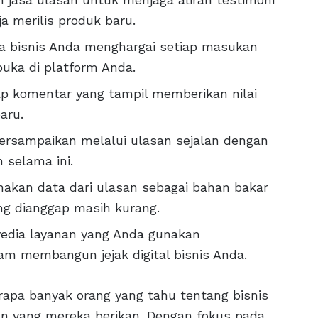
a merilis produk baru.
a bisnis Anda menghargai setiap masukan
uka di platform Anda.
tiap komentar yang tampil memberikan nilai
aru.
tersampaikan melalui ulasan sejalan dengan
n selama ini.
akan data dari ulasan sebagai bahan bakar
ng dianggap masih kurang.
nyedia layanan yang Anda gunakan
 membangun jejak digital bisnis Anda.
rapa banyak orang yang tahu tentang bisnis
n yang mereka berikan. Dengan fokus pada