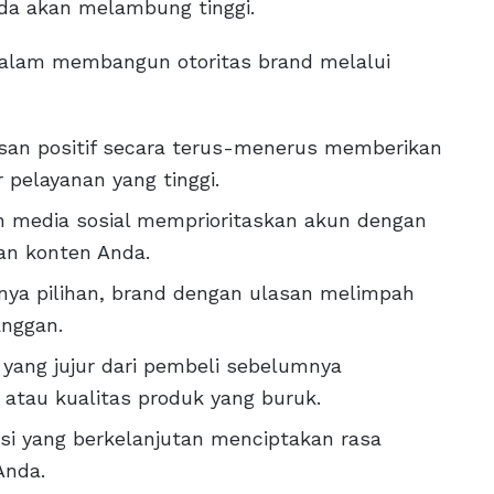
nda akan melambung tinggi.
 dalam membangun otoritas brand melalui
san positif secara terus-menerus memberikan
 pelayanan yang tinggi.
an media sosial memprioritaskan akun dengan
uan konten Anda.
knya pilihan, brand dengan ulasan melimpah
anggan.
yang jujur dari pembeli sebelumnya
atau kualitas produk yang buruk.
si yang berkelanjutan menciptakan rasa
Anda.