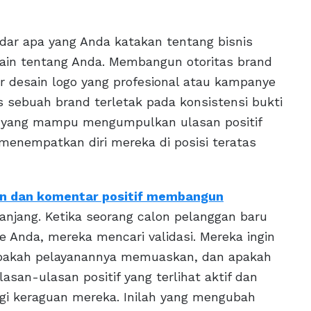
kadar apa yang Anda katakan tentang bisnis
lain tentang Anda. Membangun otoritas brand
r desain logo yang profesional atau kampanye
as sebuah brand terletak pada konsistensi bukti
nis yang mampu mengumpulkan ulasan positif
menempatkan diri mereka di posisi teratas
an dan komentar positif membangun
panjang. Ketika seorang calon pelanggan baru
e Anda, mereka mencari validasi. Mereka ingin
 apakah pelayanannya memuaskan, dan apakah
an-ulasan positif yang terlihat aktif dan
gi keraguan mereka. Inilah yang mengubah