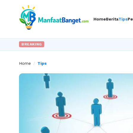
Home
Berita
Tips
Pe
BREAKING
Home
/
Tips