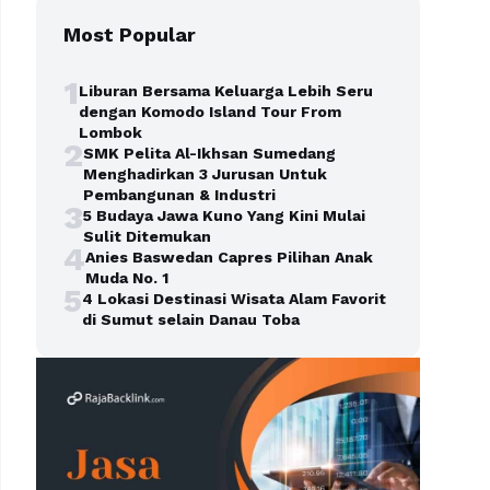
Most Popular
1
Liburan Bersama Keluarga Lebih Seru
dengan Komodo Island Tour From
Lombok
2
SMK Pelita Al-Ikhsan Sumedang
Menghadirkan 3 Jurusan Untuk
Pembangunan & Industri
3
5 Budaya Jawa Kuno Yang Kini Mulai
Sulit Ditemukan
4
Anies Baswedan Capres Pilihan Anak
Muda No. 1
5
4 Lokasi Destinasi Wisata Alam Favorit
di Sumut selain Danau Toba