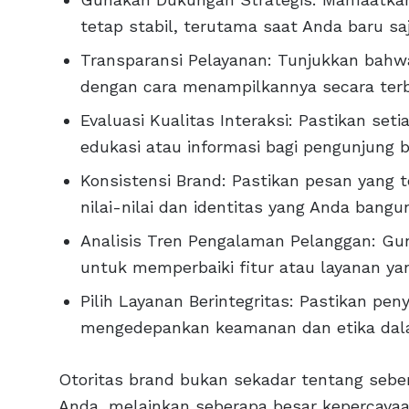
tetap stabil, terutama saat Anda baru saj
Transparansi Pelayanan: Tunjukkan bahw
dengan cara menampilkannya secara terb
Evaluasi Kualitas Interaksi: Pastikan se
edukasi atau informasi bagi pengunjung b
Konsistensi Brand: Pastikan pesan yang 
nilai-nilai dan identitas yang Anda bangu
Analisis Tren Pengalaman Pelanggan: Gun
untuk memperbaiki fitur atau layanan ya
Pilih Layanan Berintegritas: Pastikan pe
mengedepankan keamanan dan etika dalam
Otoritas brand bukan sekadar tentang sebe
Anda, melainkan seberapa besar kepercayaa