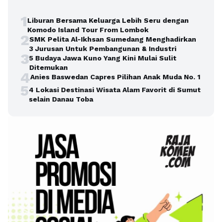
1
Liburan Bersama Keluarga Lebih Seru dengan
Komodo Island Tour From Lombok
2
SMK Pelita Al-Ikhsan Sumedang Menghadirkan
3 Jurusan Untuk Pembangunan & Industri
3
5 Budaya Jawa Kuno Yang Kini Mulai Sulit
Ditemukan
4
Anies Baswedan Capres Pilihan Anak Muda No. 1
5
4 Lokasi Destinasi Wisata Alam Favorit di Sumut
selain Danau Toba