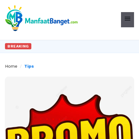
menu
BREAKING
Home
/
Tips