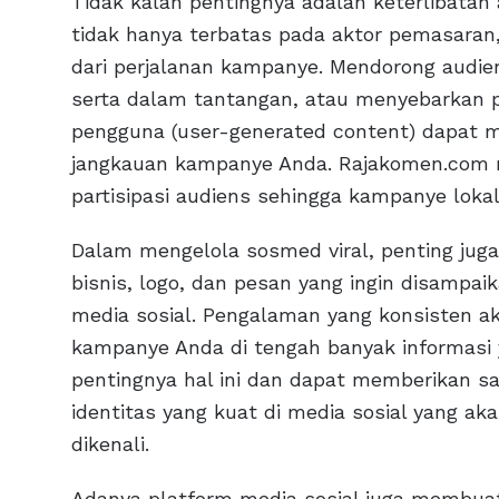
Tidak kalah pentingnya adalah keterlibatan
tidak hanya terbatas pada aktor pemasaran,
dari perjalanan kampanye. Mendorong audie
serta dalam tantangan, atau menyebarkan 
pengguna (user-generated content) dapat m
jangkauan kampanye Anda. Rajakomen.com 
partisipasi audiens sehingga kampanye loka
Dalam mengelola sosmed viral, penting jug
bisnis, logo, dan pesan yang ingin disampai
media sosial. Pengalaman yang konsisten 
kampanye Anda di tengah banyak informas
pentingnya hal ini dan dapat memberikan 
identitas yang kuat di media sosial yang 
dikenali.
Adanya platform media sosial juga membuat