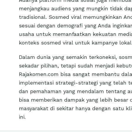
menjangkau audiens yang mungkin tidak da
tradisional. Sosmed viral memungkinkan And
sesuai dengan demografi yang Anda inginkan
usaha untuk memanfaatkan kekuatan media
konteks sosmed viral untuk kampanye lokal
Dalam dunia yang semakin terkoneksi, sosm
sekadar pilihan, tetapi sudah menjadi kebu
Rajakomen.com bisa sangat membantu da
implementasi strategi-strategi yang telah t
dan pemahaman yang mendalam tentang audi
bisa memberikan dampak yang lebih besar da
masyarakat di sekitar hanya dengan satu klik
ini.