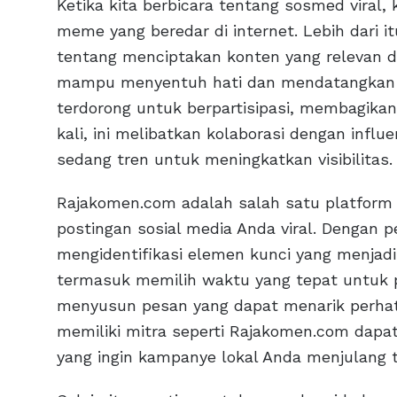
Ketika kita berbicara tentang sosmed viral,
meme yang beredar di internet. Lebih dari i
tentang menciptakan konten yang relevan d
mampu menyentuh hati dan mendatangkan p
terdorong untuk berpartisipasi, membagika
kali, ini melibatkan kolaborasi dengan inf
sedang tren untuk meningkatkan visibilitas.
Rajakomen.com adalah salah satu platform
postingan sosial media Anda viral. Dengan
mengidentifikasi elemen kunci yang menjadi
termasuk memilih waktu yang tepat untuk p
menyusun pesan yang dapat menarik perhati
memiliki mitra seperti Rajakomen.com dapa
yang ingin kampanye lokal Anda menjulang t