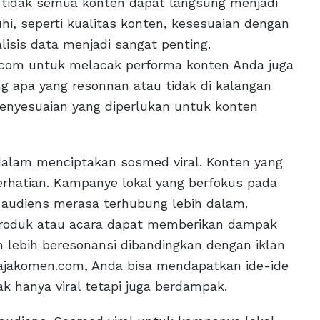
 tidak semua konten dapat langsung menjadi
hi, seperti kualitas konten, kesesuaian dengan
alisis data menjadi sangat penting.
.com untuk melacak performa konten Anda juga
g apa yang resonnan atau tidak di kalangan
enyesuaian yang diperlukan untuk konten
 dalam menciptakan sosmed viral. Konten yang
perhatian. Kampanye lokal yang berfokus pada
 audiens merasa terhubung lebih dalam.
 produk atau acara dapat memberikan dampak
n lebih beresonansi dibandingkan dengan iklan
Rajakomen.com, Anda bisa mendapatkan ide-ide
k hanya viral tetapi juga berdampak.