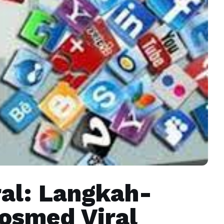
ral: Langkah-
osmed Viral