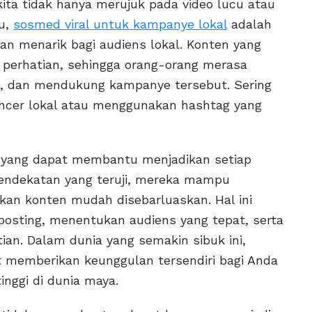
 kita tidak hanya merujuk pada video lucu atau
tu,
sosmed viral untuk kampanye lokal
adalah
an menarik bagi audiens lokal. Konten yang
erhatian, sehingga orang-orang merasa
n, dan mendukung kampanye tersebut. Sering
luencer lokal atau menggunakan hashtag yang
 yang dapat membantu menjadikan setiap
 pendekatan yang teruji, mereka mampu
kan konten mudah disebarluaskan. Hal ini
osting, menentukan audiens yang tepat, serta
an. Dalam dunia yang semakin sibuk ini,
t memberikan keunggulan tersendiri bagi Anda
inggi di dunia maya.