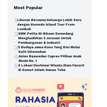
Most Popular
1
Liburan Bersama Keluarga Lebih Seru
dengan Komodo Island Tour From
Lombok
2
SMK Pelita Al-Ikhsan Sumedang
Menghadirkan 3 Jurusan Untuk
Pembangunan & Industri
3
5 Budaya Jawa Kuno Yang Kini Mulai
Sulit Ditemukan
4
Anies Baswedan Capres Pilihan Anak
Muda No. 1
5
4 Lokasi Destinasi Wisata Alam Favorit
di Sumut selain Danau Toba