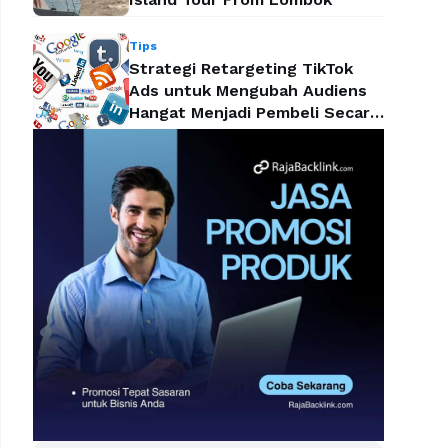
Tips
Strategi Retargeting TikTok
Ads untuk Mengubah Audiens
Hangat Menjadi Pembeli Secara
Efektif