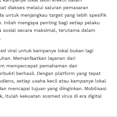
pat diakses melalui saluran pemasaran
a untuk menjangkau target yang lebih spesifik
. Inilah mengapa penting bagi setiap pelaku
 sosial secara maksimal, terutama dalam
.
ed viral untuk kampanye lokal bukan lagi
tuhan. Memanfaatkan layanan dari
lam mempercepat pemahaman dan
erbukti berhasil. Dengan platform yang tepat
ens, setiap usaha kecil atau kampanye lokal
n mencapai tujuan yang diinginkan. Mobilisasi
, itulah kekuatan sosmed virus di era digital