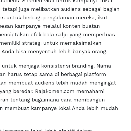
 audiens. Sosmed viral untuk kampanye lokal
 tetapi juga melibatkan audiens sebagai bagian
ns untuk berbagi pengalaman mereka, ikut
pesan kampanye melalui konten buatan
enciptakan efek bola salju yang memperluas
memiliki strategi untuk memaksimalkan
l Anda bisa menyentuh lebih banyak orang.
a untuk menjaga konsistensi branding. Nama
kan harus tetap sama di berbagai platform
akan membuat audiens lebih mudah mengingat
i yang beredar. Rajakomen.com memahami
saran tentang bagaimana cara membangun
akan membuat kampanye lokal Anda lebih mudah
 kampanye lokal lebih efektif dalam