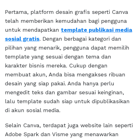
Pertama, platform desain grafis seperti Canva
telah memberikan kemudahan bagi pengguna
untuk mendapatkan
template publikasi media
sosial gratis
. Dengan berbagai kategori dan
pilihan yang menarik, pengguna dapat memilih
template yang sesuai dengan tema dan
karakter bisnis mereka. Cukup dengan
membuat akun, Anda bisa mengakses ribuan
desain yang siap pakai. Anda hanya perlu
mengedit teks dan gambar sesuai keinginan,
lalu template sudah siap untuk dipublikasikan
di akun sosial media.
Selain Canva, terdapat juga website lain seperti
Adobe Spark dan Visme yang menawarkan