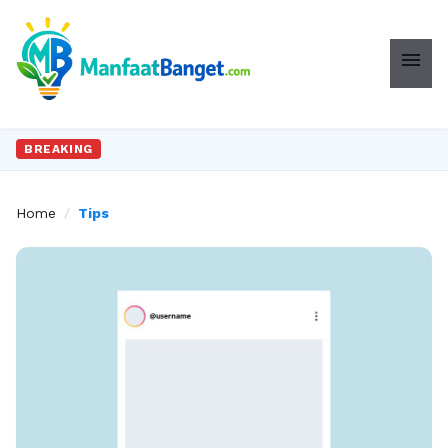
menu
BREAKING
Home
/
Tips