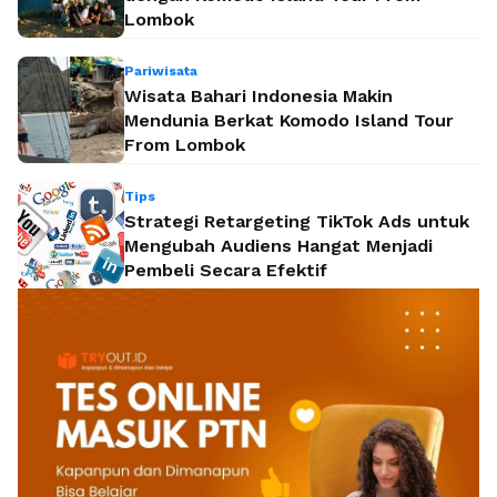
Lombok
Pariwisata
Wisata Bahari Indonesia Makin
Mendunia Berkat Komodo Island Tour
From Lombok
Tips
Strategi Retargeting TikTok Ads untuk
Mengubah Audiens Hangat Menjadi
Pembeli Secara Efektif