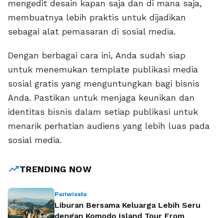
mengedit desain kapan saja dan di mana saja,
membuatnya lebih praktis untuk dijadikan
sebagai alat pemasaran di sosial media.
Dengan berbagai cara ini, Anda sudah siap
untuk menemukan template publikasi media
sosial gratis yang menguntungkan bagi bisnis
Anda. Pastikan untuk menjaga keunikan dan
identitas bisnis dalam setiap publikasi untuk
menarik perhatian audiens yang lebih luas pada
sosial media.
trending_up
TRENDING NOW
Pariwisata
Liburan Bersama Keluarga Lebih Seru
dengan Komodo Island Tour From