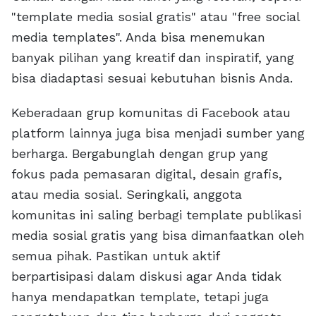
"template media sosial gratis" atau "free social
media templates". Anda bisa menemukan
banyak pilihan yang kreatif dan inspiratif, yang
bisa diadaptasi sesuai kebutuhan bisnis Anda.
Keberadaan grup komunitas di Facebook atau
platform lainnya juga bisa menjadi sumber yang
berharga. Bergabunglah dengan grup yang
fokus pada pemasaran digital, desain grafis,
atau media sosial. Seringkali, anggota
komunitas ini saling berbagi template publikasi
media sosial gratis yang bisa dimanfaatkan oleh
semua pihak. Pastikan untuk aktif
berpartisipasi dalam diskusi agar Anda tidak
hanya mendapatkan template, tetapi juga