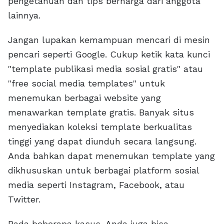
pengetahuan dan tips berharga dari anggota
lainnya.
Jangan lupakan kemampuan mencari di mesin
pencari seperti Google. Cukup ketik kata kunci
"template publikasi media sosial gratis" atau
"free social media templates" untuk
menemukan berbagai website yang
menawarkan template gratis. Banyak situs
menyediakan koleksi template berkualitas
tinggi yang dapat diunduh secara langsung.
Anda bahkan dapat menemukan template yang
dikhususkan untuk berbagai platform sosial
media seperti Instagram, Facebook, atau
Twitter.
Pada beberapa kasus, Anda juga bisa