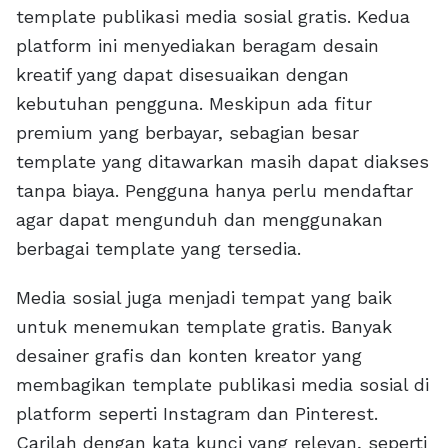
template publikasi media sosial gratis. Kedua
platform ini menyediakan beragam desain
kreatif yang dapat disesuaikan dengan
kebutuhan pengguna. Meskipun ada fitur
premium yang berbayar, sebagian besar
template yang ditawarkan masih dapat diakses
tanpa biaya. Pengguna hanya perlu mendaftar
agar dapat mengunduh dan menggunakan
berbagai template yang tersedia.
Media sosial juga menjadi tempat yang baik
untuk menemukan template gratis. Banyak
desainer grafis dan konten kreator yang
membagikan template publikasi media sosial di
platform seperti Instagram dan Pinterest.
Carilah dengan kata kunci yang relevan, seperti