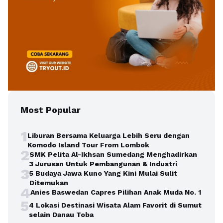
Most Popular
1
Liburan Bersama Keluarga Lebih Seru dengan
Komodo Island Tour From Lombok
2
SMK Pelita Al-Ikhsan Sumedang Menghadirkan
3 Jurusan Untuk Pembangunan & Industri
3
5 Budaya Jawa Kuno Yang Kini Mulai Sulit
Ditemukan
4
Anies Baswedan Capres Pilihan Anak Muda No. 1
5
4 Lokasi Destinasi Wisata Alam Favorit di Sumut
selain Danau Toba