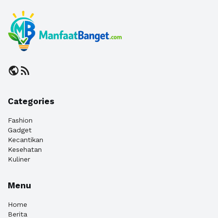
public
rss_feed
Categories
Fashion
Gadget
Kecantikan
Kesehatan
Kuliner
Menu
Home
Berita