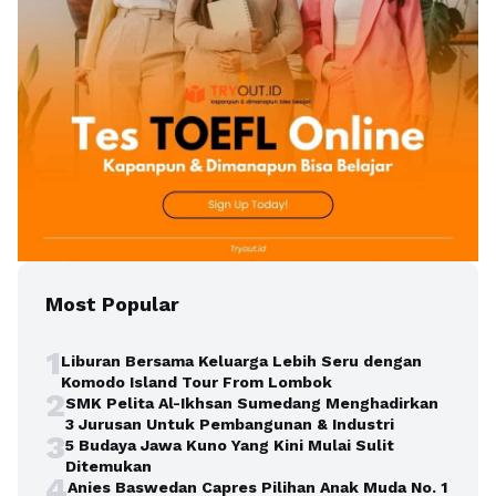
Most Popular
1
Liburan Bersama Keluarga Lebih Seru dengan
Komodo Island Tour From Lombok
2
SMK Pelita Al-Ikhsan Sumedang Menghadirkan
3 Jurusan Untuk Pembangunan & Industri
3
5 Budaya Jawa Kuno Yang Kini Mulai Sulit
Ditemukan
4
Anies Baswedan Capres Pilihan Anak Muda No. 1