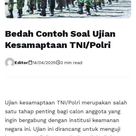
Bedah Contoh Soal Ujian
Kesamaptaan TNI/Polri
calendar_today
schedule
Editor
14/04/2025
3 min read
Ujian kesamaptaan TNI/Polri merupakan salah
satu tahap penting bagi calon anggota yang
ingin bergabung dengan institusi keamanan
negara ini. Ujian ini dirancang untuk menguji