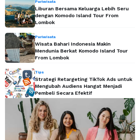
Pariwisata
Liburan Bersama Keluarga Lebih Seru
dengan Komodo Island Tour From
Lombok
Pariwisata
Wisata Bahari Indonesia Makin
Mendunia Berkat Komodo Island Tour
From Lombok
Tips
Strategi Retargeting TikTok Ads untuk
Mengubah Audiens Hangat Menjadi
Pembeli Secara Efektif