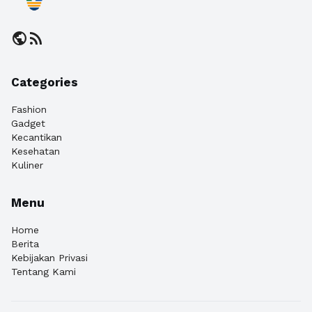
public
rss_feed
Categories
Fashion
Gadget
Kecantikan
Kesehatan
Kuliner
Menu
Home
Berita
Kebijakan Privasi
Tentang Kami