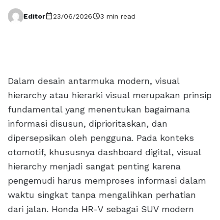
calendar_today
schedule
Editor
23/06/2026
3 min read
Dalam desain antarmuka modern, visual
hierarchy atau hierarki visual merupakan prinsip
fundamental yang menentukan bagaimana
informasi disusun, diprioritaskan, dan
dipersepsikan oleh pengguna. Pada konteks
otomotif, khususnya dashboard digital, visual
hierarchy menjadi sangat penting karena
pengemudi harus memproses informasi dalam
waktu singkat tanpa mengalihkan perhatian
dari jalan. Honda HR-V sebagai SUV modern