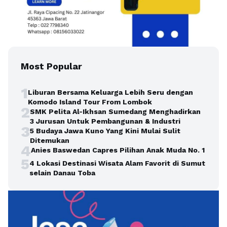
Most Popular
1
Liburan Bersama Keluarga Lebih Seru dengan
Komodo Island Tour From Lombok
2
SMK Pelita Al-Ikhsan Sumedang Menghadirkan
3 Jurusan Untuk Pembangunan & Industri
3
5 Budaya Jawa Kuno Yang Kini Mulai Sulit
Ditemukan
4
Anies Baswedan Capres Pilihan Anak Muda No. 1
5
4 Lokasi Destinasi Wisata Alam Favorit di Sumut
selain Danau Toba