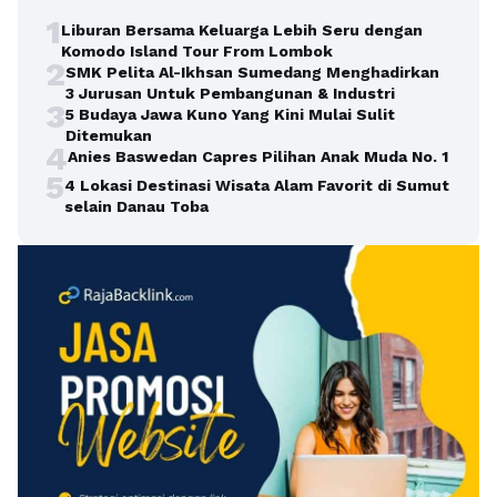
1
Liburan Bersama Keluarga Lebih Seru dengan
Komodo Island Tour From Lombok
2
SMK Pelita Al-Ikhsan Sumedang Menghadirkan
3 Jurusan Untuk Pembangunan & Industri
3
5 Budaya Jawa Kuno Yang Kini Mulai Sulit
Ditemukan
4
Anies Baswedan Capres Pilihan Anak Muda No. 1
5
4 Lokasi Destinasi Wisata Alam Favorit di Sumut
selain Danau Toba