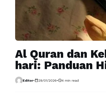
Al Quran dan Ke
hari: Panduan H
calendar_today
schedule
Editor
•
29/01/2026
•
4 min read