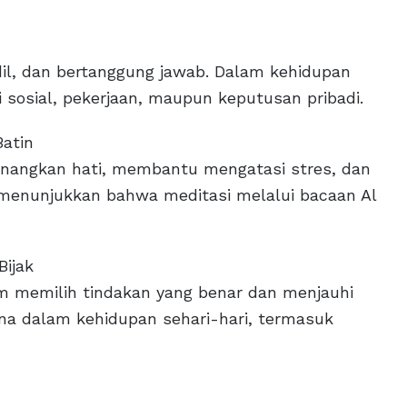
adil, dan bertanggung jawab. Dalam kehidupan
si sosial, pekerjaan, maupun keputusan pribadi.
atin
nangkan hati, membantu mengatasi stres, dan
l menunjukkan bahwa meditasi melalui bacaan Al
ijak
 memilih tindakan yang benar dan menjauhi
una dalam kehidupan sehari-hari, termasuk