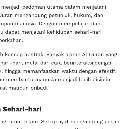
ng menjadi pedoman utama dalam menjalani
Al Quran mengandung petunjuk, hukum, dan
idupan manusia. Dengan mempelajari dan
du dapat menjalani kehidupan sehari-hari
berkahan.
h konsep abstrak. Banyak ajaran Al Quran yang
ari-hari, mulai dari cara berinteraksi dengan
ruk, hingga memanfaatkan waktu dengan efektif.
an membantu manusia menjadi lebih disiplin,
sial maupun pribadi.
 Sehari-hari
bagi umat Islam. Setiap ayat mengandung pesan