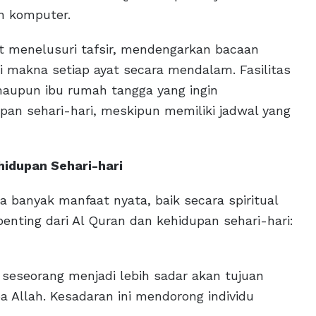
n komputer.
t menelusuri tafsir, mendengarkan bacaan
i makna setiap ayat secara mendalam. Fasilitas
aupun ibu rumah tangga yang ingin
an sehari-hari, meskipun memiliki jadwal yang
idupan Sehari-hari
banyak manfaat nyata, baik secara spiritual
enting dari Al Quran dan kehidupan sehari-hari:
seorang menjadi lebih sadar akan tujuan
 Allah. Kesadaran ini mendorong individu