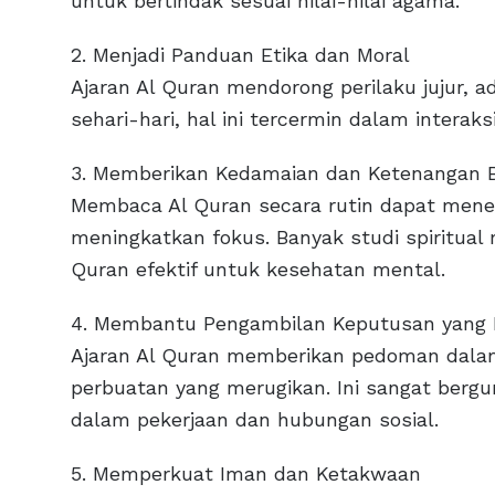
untuk bertindak sesuai nilai-nilai agama.
2. Menjadi Panduan Etika dan Moral
Ajaran Al Quran mendorong perilaku jujur, 
sehari-hari, hal ini tercermin dalam interak
3. Memberikan Kedamaian dan Ketenangan B
Membaca Al Quran secara rutin dapat mene
meningkatkan fokus. Banyak studi spiritua
Quran efektif untuk kesehatan mental.
4. Membantu Pengambilan Keputusan yang B
Ajaran Al Quran memberikan pedoman dalam
perbuatan yang merugikan. Ini sangat berg
dalam pekerjaan dan hubungan sosial.
5. Memperkuat Iman dan Ketakwaan