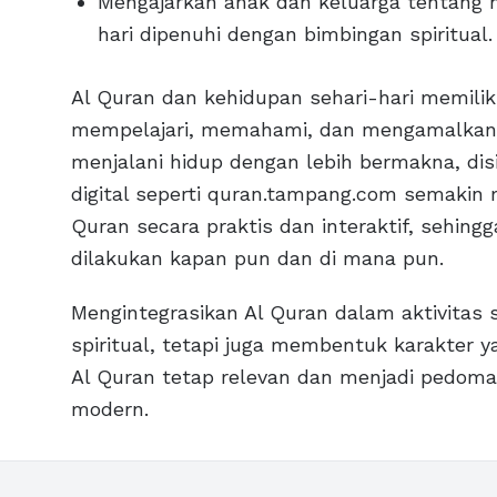
Mengajarkan anak dan keluarga tentang ni
hari dipenuhi dengan bimbingan spiritual.
Al Quran dan kehidupan sehari-hari memili
mempelajari, memahami, dan mengamalkan aj
menjalani hidup dengan lebih bermakna, disi
digital seperti quran.tampang.com semaki
Quran secara praktis dan interaktif, sehing
dilakukan kapan pun dan di mana pun.
Mengintegrasikan Al Quran dalam aktivitas 
spiritual, tetapi juga membentuk karakter ya
Al Quran tetap relevan dan menjadi pedoman
modern.