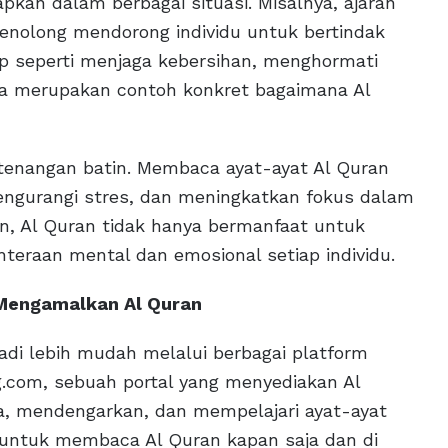
rapkan dalam berbagai situasi. Misalnya, ajaran
menolong mendorong individu untuk bertindak
nsip seperti menjaga kebersihan, menghormati
ga merupakan contoh konkret bagaimana Al
etenangan batin. Membaca ayat-ayat Al Quran
engurangi stres, dan meningkatkan fokus dalam
n, Al Quran tidak hanya bermanfaat untuk
hteraan mental dan emosional setiap individu.
k Mengamalkan Al Quran
jadi lebih mudah melalui berbagai platform
g.com, sebuah portal yang menyediakan Al
a, mendengarkan, dan mempelajari ayat-ayat
 untuk membaca Al Quran kapan saja dan di