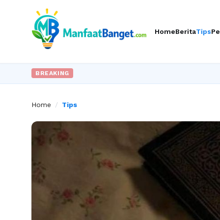
Home
Berita
Tips
Pe
BREAKING
Home
/
Tips