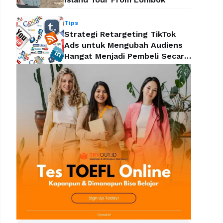
Tips
Strategi Retargeting TikTok
Ads untuk Mengubah Audiens
Hangat Menjadi Pembeli Secara
Efektif