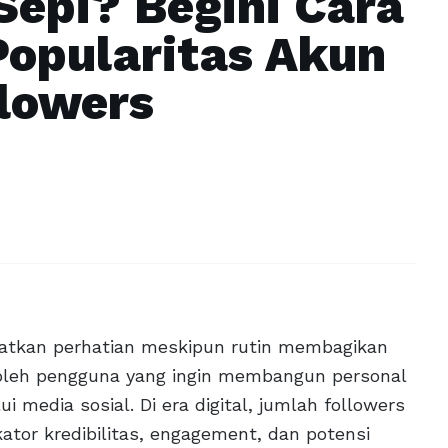
epi? Begini Cara
Popularitas Akun
llowers
atkan perhatian meskipun rutin membagikan
 oleh pengguna yang ingin membangun personal
media sosial. Di era digital, jumlah followers
ator kredibilitas, engagement, dan potensi