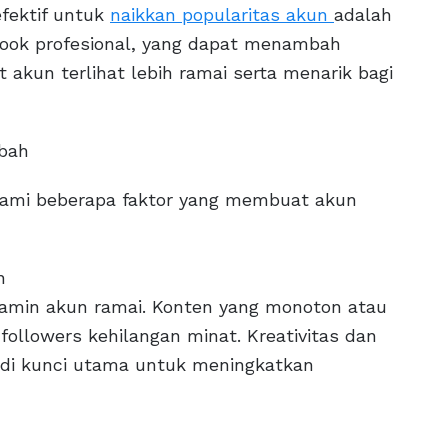
efektif untuk
naikkan popularitas akun
adalah
ook profesional, yang dapat menambah
akun terlihat lebih ramai serta menarik bagi
mbah
ami beberapa faktor yang membuat akun
n
jamin akun ramai. Konten yang monoton atau
ollowers kehilangan minat. Kreativitas dan
adi kunci utama untuk meningkatkan