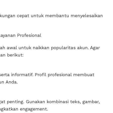
dukungan cepat untuk membantu menyelesaikan
ayanan Profesional
h awal untuk naikkan popularitas akun. Agar
an berikut:
serta informatif. Profil profesional membuat
un Anda.
gat penting. Gunakan kombinasi teks, gambar,
ingkatkan engagement.