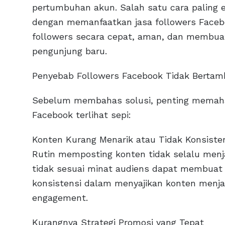
pertumbuhan akun. Salah satu cara paling 
dengan memanfaatkan jasa followers Faceb
followers secara cepat, aman, dan membuat 
pengunjung baru.
Penyebab Followers Facebook Tidak Berta
Sebelum membahas solusi, penting memah
Facebook terlihat sepi:
Konten Kurang Menarik atau Tidak Konsiste
Rutin memposting konten tidak selalu men
tidak sesuai minat audiens dapat membuat f
konsistensi dalam menyajikan konten menj
engagement.
Kurangnya Strategi Promosi yang Tepat