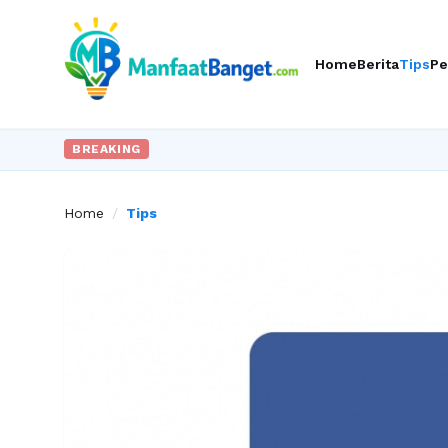
Home
Berita
Tips
Pe
BREAKING
Home
/
Tips