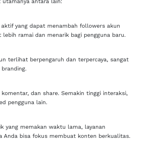
 utamanya antara lain:
a aktif yang dapat menambah followers akun
t lebih ramai dan menarik bagi pengguna baru.
 terlihat berpengaruh dan terpercaya, sangat
 branding.
 komentar, dan share. Semakin tinggi interaksi,
ed pengguna lain.
ik yang memakan waktu lama, layanan
ga Anda bisa fokus membuat konten berkualitas.