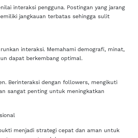
lai interaksi pengguna. Postingan yang jarang
miliki jangkauan terbatas sehingga sulit
runkan interaksi. Memahami demografi, minat,
akun dapat berkembang optimal.
. Berinteraksi dengan followers, mengikuti
van sangat penting untuk meningkatkan
sional
bukti menjadi strategi cepat dan aman untuk