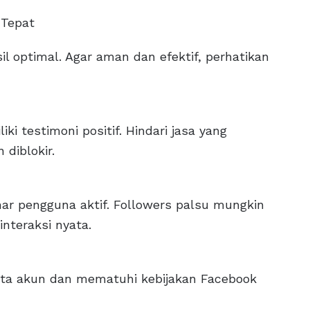
 Tepat
l optimal. Agar aman dan efektif, perhatikan
ki testimoni positif. Hindari jasa yang
 diblokir.
nar pengguna aktif. Followers palsu mungkin
nteraksi nyata.
ta akun dan mematuhi kebijakan Facebook