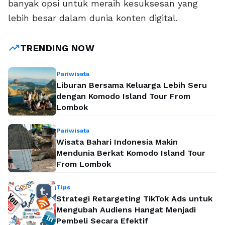
banyak opsi untuk meraih kesuksesan yang
lebih besar dalam dunia konten digital.
trending_up
TRENDING NOW
Pariwisata
Liburan Bersama Keluarga Lebih Seru
dengan Komodo Island Tour From
Lombok
Pariwisata
Wisata Bahari Indonesia Makin
Mendunia Berkat Komodo Island Tour
From Lombok
Tips
Strategi Retargeting TikTok Ads untuk
Mengubah Audiens Hangat Menjadi
Pembeli Secara Efektif