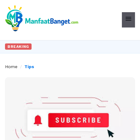
menu
BREAKING
Home
/
Tips