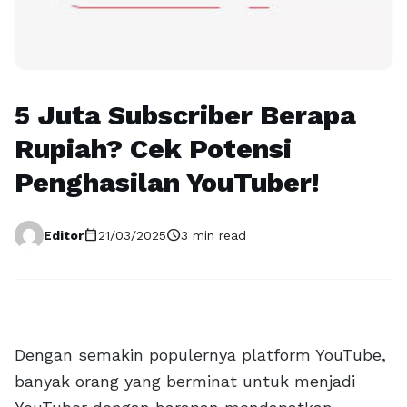
5 Juta Subscriber Berapa
Rupiah? Cek Potensi
Penghasilan YouTuber!
calendar_today
schedule
Editor
21/03/2025
3 min read
Dengan semakin populernya platform YouTube,
banyak orang yang berminat untuk menjadi