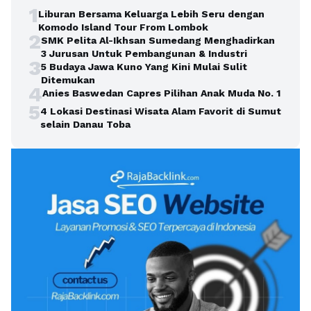
1
Liburan Bersama Keluarga Lebih Seru dengan
Komodo Island Tour From Lombok
2
SMK Pelita Al-Ikhsan Sumedang Menghadirkan
3 Jurusan Untuk Pembangunan & Industri
3
5 Budaya Jawa Kuno Yang Kini Mulai Sulit
Ditemukan
4
Anies Baswedan Capres Pilihan Anak Muda No. 1
5
4 Lokasi Destinasi Wisata Alam Favorit di Sumut
selain Danau Toba