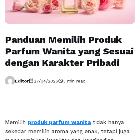
Panduan Memilih Produk
Parfum Wanita yang Sesuai
dengan Karakter Pribadi
calendar_today
schedule
Editor
27/04/2025
3 min read
Memilih
produk parfum wanita
tidak hanya
sekedar memilih aroma yang enak, tetapi juga