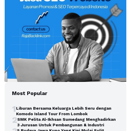
Most Popular
1
Liburan Bersama Keluarga Lebih Seru dengan
Komodo Island Tour From Lombok
2
SMK Pelita Al-Ikhsan Sumedang Menghadirkan
3 Jurusan Untuk Pembangunan & Industri
3
5 Budaya Jawa Kuno Yang Kini Mulai Sulit