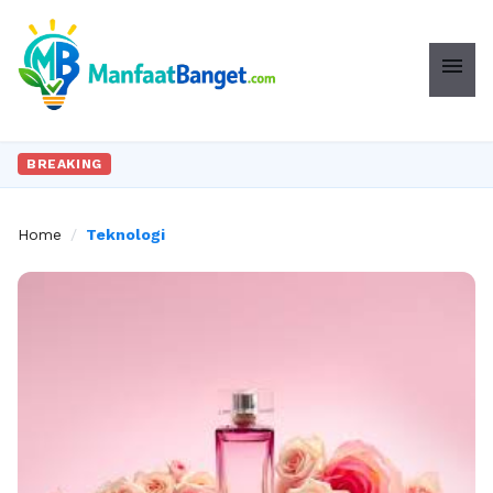
menu
BREAKING
Home
/
Teknologi