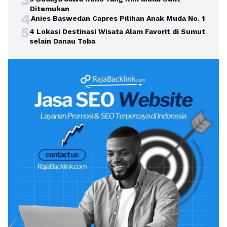
Ditemukan
4
Anies Baswedan Capres Pilihan Anak Muda No. 1
5
4 Lokasi Destinasi Wisata Alam Favorit di Sumut
selain Danau Toba