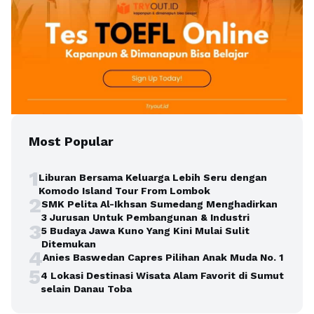
Most Popular
1
Liburan Bersama Keluarga Lebih Seru dengan
Komodo Island Tour From Lombok
2
SMK Pelita Al-Ikhsan Sumedang Menghadirkan
3 Jurusan Untuk Pembangunan & Industri
3
5 Budaya Jawa Kuno Yang Kini Mulai Sulit
Ditemukan
4
Anies Baswedan Capres Pilihan Anak Muda No. 1
5
4 Lokasi Destinasi Wisata Alam Favorit di Sumut
selain Danau Toba