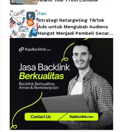
Tips
Strategi Retargeting TikTok
Ads untuk Mengubah Audiens
Hangat Menjadi Pembeli Secara
Efektif