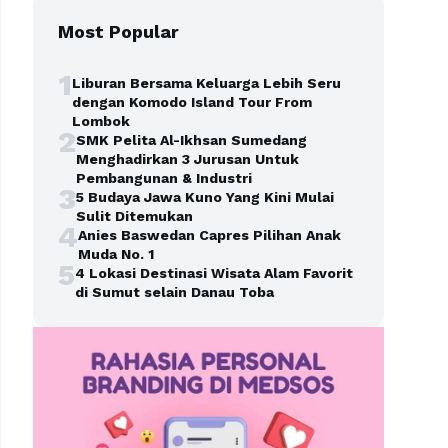
Most Popular
1
Liburan Bersama Keluarga Lebih Seru
dengan Komodo Island Tour From
Lombok
2
SMK Pelita Al-Ikhsan Sumedang
Menghadirkan 3 Jurusan Untuk
Pembangunan & Industri
3
5 Budaya Jawa Kuno Yang Kini Mulai
Sulit Ditemukan
4
Anies Baswedan Capres Pilihan Anak
Muda No. 1
5
4 Lokasi Destinasi Wisata Alam Favorit
di Sumut selain Danau Toba