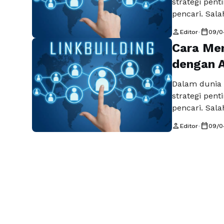
strategi pen
pencari. Sal
strategi link
person
calendar_today
Editor
•
09/0
kompetitor. 
Cara Men
mendapatkan 
menemukan p
dengan 
Baca Seleng
Dalam dunia d
strategi pen
pencari. Sal
strategi link
person
calendar_today
Editor
•
09/0
kompetitor. 
mendapatkan 
menemukan p
Baca Seleng