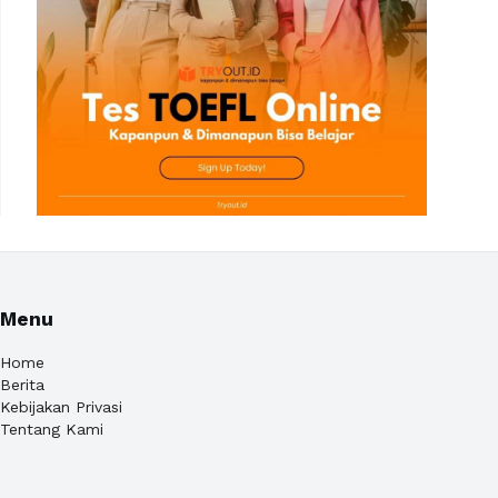
Menu
Home
Berita
Kebijakan Privasi
Tentang Kami