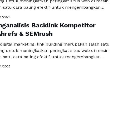
ting untuk meningkatkan peringkat situs web di mesin
ah satu cara paling efektif untuk mengembangkan
 building adalah dengan menganalisis backlink
4/2025
Dengan memahami profil backlink pesaing, kita bisa
ganalisis Backlink Kompetitor
informasi berharga tentang strategi mereka dan
eluang untuk meningkatkan otoritas situs web …
Ahrefs & SEMrush
kapnya
igital marketing, link building merupakan salah satu
ting untuk meningkatkan peringkat situs web di mesin
ah satu cara paling efektif untuk mengembangkan
 building adalah dengan menganalisis backlink
4/2025
Dengan memahami profil backlink pesaing, kita bisa
informasi berharga tentang strategi mereka dan
eluang untuk meningkatkan otoritas situs web …
kapnya