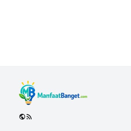
public
rss_feed