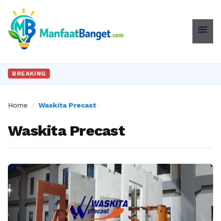
menu
BREAKING
Home
/
Waskita Precast
Waskita Precast