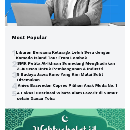
Most Popular
1
Liburan Bersama Keluarga Lebih Seru dengan
Komodo Island Tour From Lombok
2
SMK Pelita Al-Ikhsan Sumedang Menghadirkan
3 Jurusan Untuk Pembangunan & Industri
3
5 Budaya Jawa Kuno Yang Kini Mulai Sulit
Ditemukan
4
Anies Baswedan Capres Pilihan Anak Muda No. 1
5
4 Lokasi Destinasi Wisata Alam Favorit di Sumut
selain Danau Toba