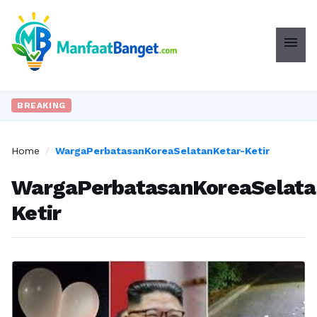
menu
BREAKING
Home
/
WargaPerbatasanKoreaSelatanKetar-Ketir
WargaPerbatasanKoreaSelata
Ketir