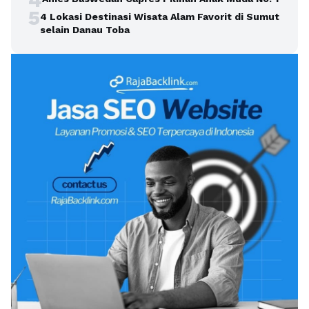
5
4 Lokasi Destinasi Wisata Alam Favorit di Sumut
selain Danau Toba