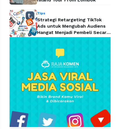
Tips
Strategi Retargeting TikTok
Ads untuk Mengubah Audiens
Hangat Menjadi Pembeli Secara
Efektif