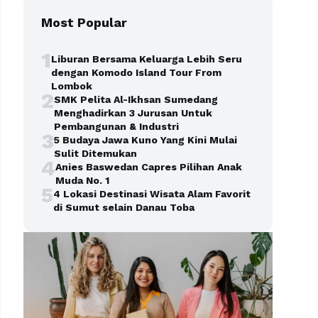
Most Popular
1
Liburan Bersama Keluarga Lebih Seru
dengan Komodo Island Tour From
Lombok
2
SMK Pelita Al-Ikhsan Sumedang
Menghadirkan 3 Jurusan Untuk
Pembangunan & Industri
3
5 Budaya Jawa Kuno Yang Kini Mulai
Sulit Ditemukan
4
Anies Baswedan Capres Pilihan Anak
Muda No. 1
5
4 Lokasi Destinasi Wisata Alam Favorit
di Sumut selain Danau Toba