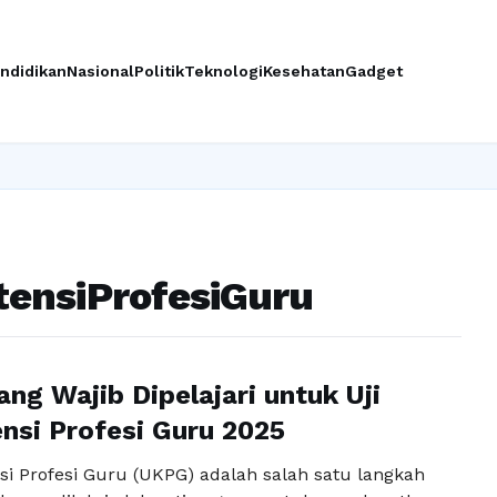
ndidikan
Nasional
Politik
Teknologi
Kesehatan
Gadget
tensiProfesiGuru
ang Wajib Dipelajari untuk Uji
si Profesi Guru 2025
si Profesi Guru (UKPG) adalah salah satu langkah