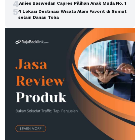
4
Anies Baswedan Capres Pilihan Anak Muda No. 1
5
4 Lokasi Destinasi Wisata Alam Favorit di Sumut
selain Danau Toba