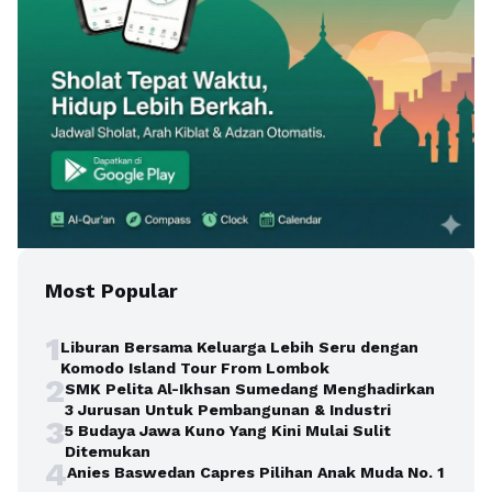
Most Popular
1
Liburan Bersama Keluarga Lebih Seru dengan
Komodo Island Tour From Lombok
2
SMK Pelita Al-Ikhsan Sumedang Menghadirkan
3 Jurusan Untuk Pembangunan & Industri
3
5 Budaya Jawa Kuno Yang Kini Mulai Sulit
Ditemukan
4
Anies Baswedan Capres Pilihan Anak Muda No. 1