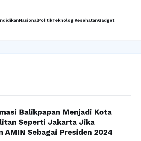
ndidikan
Nasional
Politik
Teknologi
Kesehatan
Gadget
masi Balikpapan Menjadi Kota
itan Seperti Jakarta Jika
n AMIN Sebagai Presiden 2024