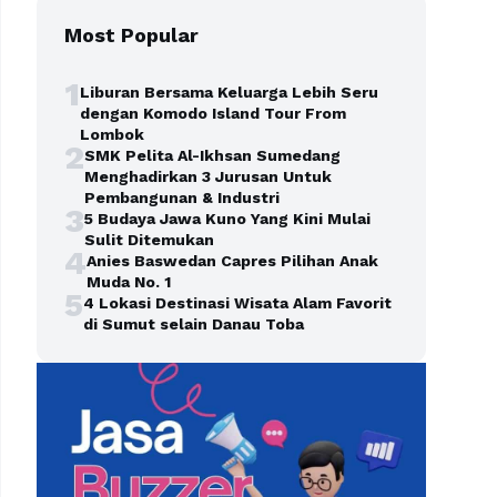
Most Popular
1
Liburan Bersama Keluarga Lebih Seru
dengan Komodo Island Tour From
Lombok
2
SMK Pelita Al-Ikhsan Sumedang
Menghadirkan 3 Jurusan Untuk
Pembangunan & Industri
3
5 Budaya Jawa Kuno Yang Kini Mulai
Sulit Ditemukan
4
Anies Baswedan Capres Pilihan Anak
Muda No. 1
5
4 Lokasi Destinasi Wisata Alam Favorit
di Sumut selain Danau Toba