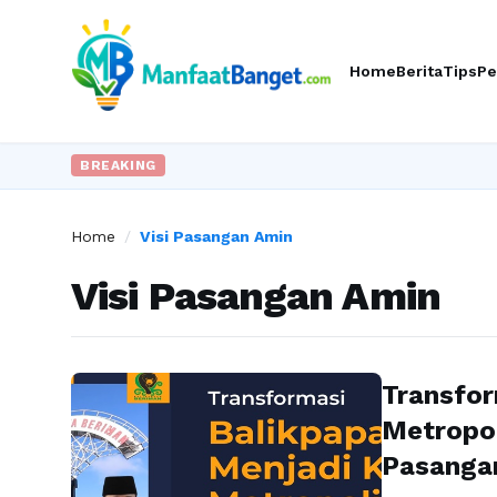
Home
Berita
Tips
Pe
BREAKING
Home
/
Visi Pasangan Amin
Visi Pasangan Amin
Transfor
Metropol
Pasanga