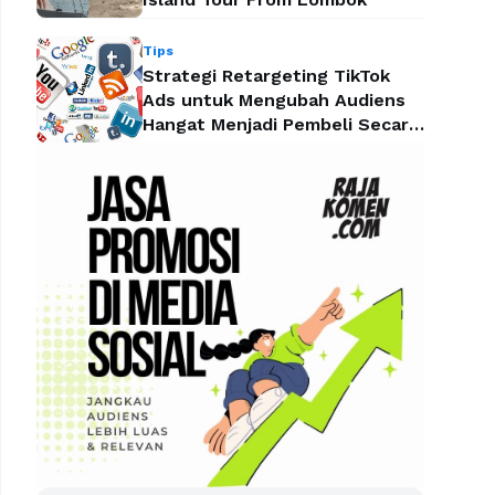
Tips
Strategi Retargeting TikTok
Ads untuk Mengubah Audiens
Hangat Menjadi Pembeli Secara
Efektif