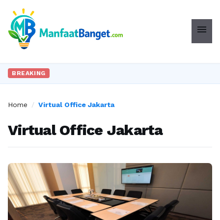
menu
BREAKING
Home
/
Virtual Office Jakarta
Virtual Office Jakarta