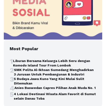
Most Popular
1
Liburan Bersama Keluarga Lebih Seru dengan
Komodo Island Tour From Lombok
2
SMK Pelita Al-Ikhsan Sumedang Menghadirkan
3 Jurusan Untuk Pembangunan & Industri
3
5 Budaya Jawa Kuno Yang Kini Mulai Sulit
Ditemukan
4
Anies Baswedan Capres Pilihan Anak Muda No. 1
5
4 Lokasi Destinasi Wisata Alam Favorit di Sumut
selain Danau Toba