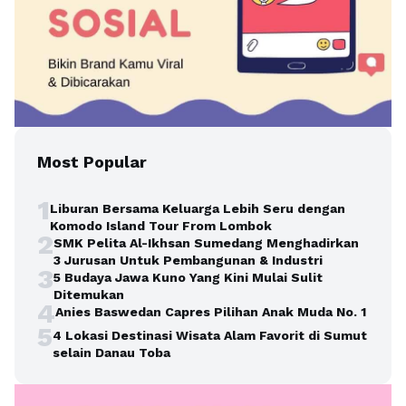
Most Popular
1
Liburan Bersama Keluarga Lebih Seru dengan
Komodo Island Tour From Lombok
2
SMK Pelita Al-Ikhsan Sumedang Menghadirkan
3 Jurusan Untuk Pembangunan & Industri
3
5 Budaya Jawa Kuno Yang Kini Mulai Sulit
Ditemukan
4
Anies Baswedan Capres Pilihan Anak Muda No. 1
5
4 Lokasi Destinasi Wisata Alam Favorit di Sumut
selain Danau Toba