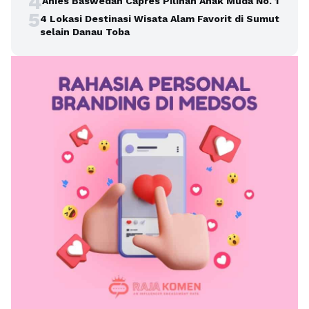
4
Anies Baswedan Capres Pilihan Anak Muda No. 1
5
4 Lokasi Destinasi Wisata Alam Favorit di Sumut
selain Danau Toba