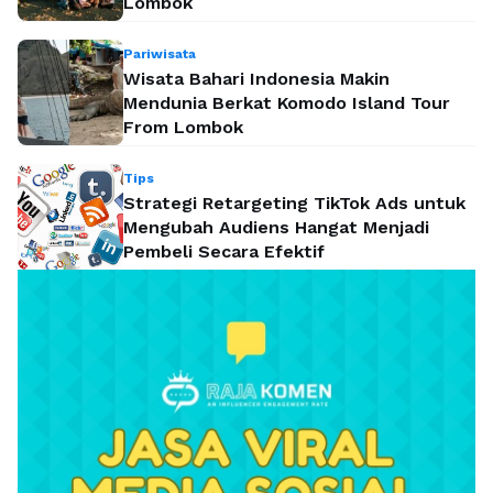
Lombok
Pariwisata
Wisata Bahari Indonesia Makin
Mendunia Berkat Komodo Island Tour
From Lombok
Tips
Strategi Retargeting TikTok Ads untuk
Mengubah Audiens Hangat Menjadi
Pembeli Secara Efektif