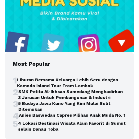
Most Popular
1
Liburan Bersama Keluarga Lebih Seru dengan
Komodo Island Tour From Lombok
2
SMK Pelita Al-Ikhsan Sumedang Menghadirkan
3 Jurusan Untuk Pembangunan & Industri
3
5 Budaya Jawa Kuno Yang Kini Mulai Sulit
Ditemukan
4
Anies Baswedan Capres Pilihan Anak Muda No. 1
5
4 Lokasi Destinasi Wisata Alam Favorit di Sumut
selain Danau Toba