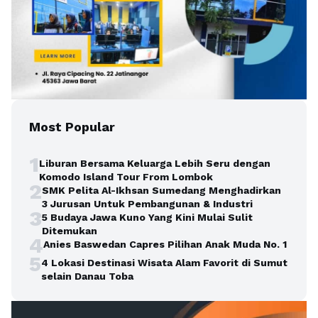
Most Popular
1
Liburan Bersama Keluarga Lebih Seru dengan
Komodo Island Tour From Lombok
2
SMK Pelita Al-Ikhsan Sumedang Menghadirkan
3 Jurusan Untuk Pembangunan & Industri
3
5 Budaya Jawa Kuno Yang Kini Mulai Sulit
Ditemukan
4
Anies Baswedan Capres Pilihan Anak Muda No. 1
5
4 Lokasi Destinasi Wisata Alam Favorit di Sumut
selain Danau Toba