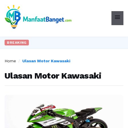
menu
BREAKING
Home
/
Ulasan Motor Kawasaki
Ulasan Motor Kawasaki