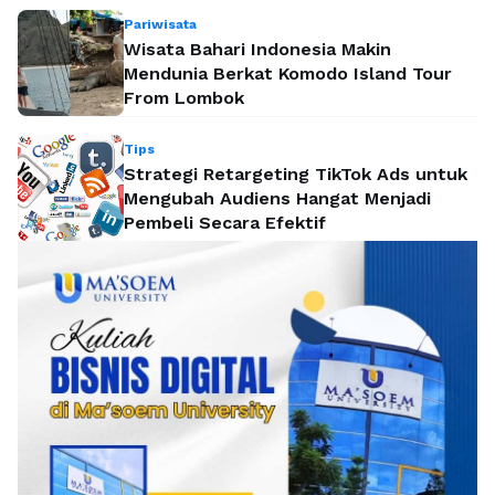
Pariwisata
Wisata Bahari Indonesia Makin
Mendunia Berkat Komodo Island Tour
From Lombok
Tips
Strategi Retargeting TikTok Ads untuk
Mengubah Audiens Hangat Menjadi
Pembeli Secara Efektif