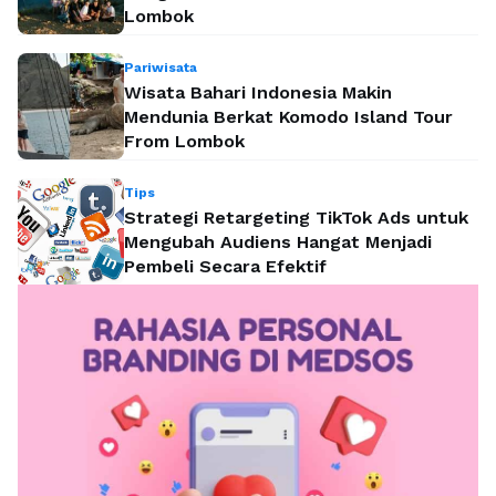
Lombok
Pariwisata
Wisata Bahari Indonesia Makin
Mendunia Berkat Komodo Island Tour
From Lombok
Tips
Strategi Retargeting TikTok Ads untuk
Mengubah Audiens Hangat Menjadi
Pembeli Secara Efektif