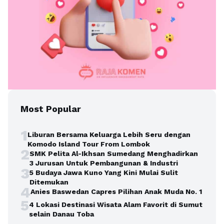
Most Popular
1
Liburan Bersama Keluarga Lebih Seru dengan
Komodo Island Tour From Lombok
2
SMK Pelita Al-Ikhsan Sumedang Menghadirkan
3 Jurusan Untuk Pembangunan & Industri
3
5 Budaya Jawa Kuno Yang Kini Mulai Sulit
Ditemukan
4
Anies Baswedan Capres Pilihan Anak Muda No. 1
5
4 Lokasi Destinasi Wisata Alam Favorit di Sumut
selain Danau Toba