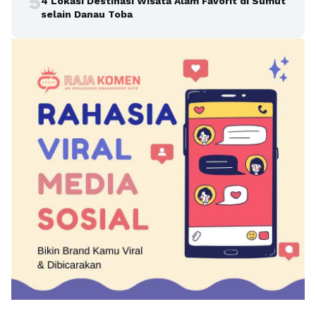
5
4 Lokasi Destinasi Wisata Alam Favorit di Sumut
selain Danau Toba