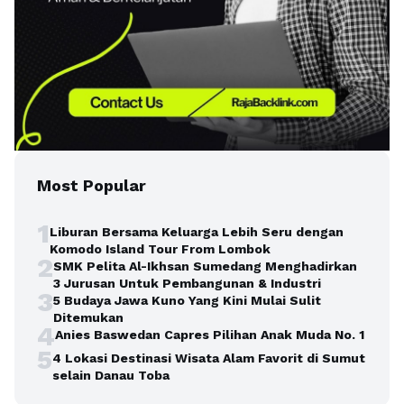
Most Popular
1
Liburan Bersama Keluarga Lebih Seru dengan
Komodo Island Tour From Lombok
2
SMK Pelita Al-Ikhsan Sumedang Menghadirkan
3 Jurusan Untuk Pembangunan & Industri
3
5 Budaya Jawa Kuno Yang Kini Mulai Sulit
Ditemukan
4
Anies Baswedan Capres Pilihan Anak Muda No. 1
5
4 Lokasi Destinasi Wisata Alam Favorit di Sumut
selain Danau Toba