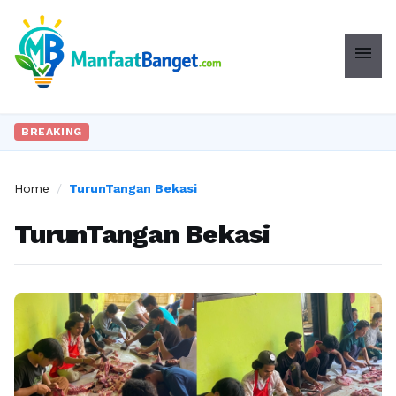
menu
BREAKING
Home
/
TurunTangan Bekasi
TurunTangan Bekasi