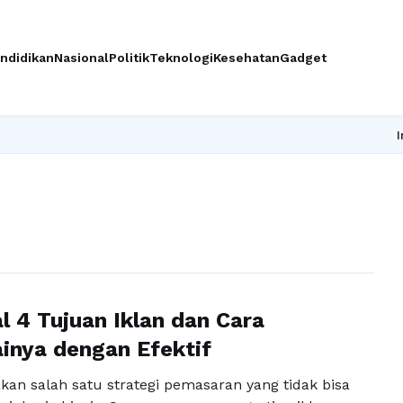
ndidikan
Nasional
Politik
Teknologi
Kesehatan
Gadget
Ingin up
 4 Tujuan Iklan dan Cara
inya dengan Efektif
kan salah satu strategi pemasaran yang tidak bisa