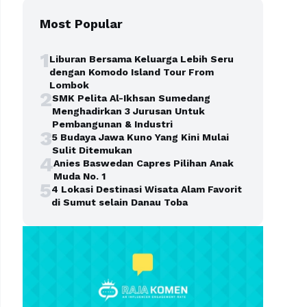
Most Popular
1
Liburan Bersama Keluarga Lebih Seru
dengan Komodo Island Tour From
Lombok
2
SMK Pelita Al-Ikhsan Sumedang
Menghadirkan 3 Jurusan Untuk
Pembangunan & Industri
3
5 Budaya Jawa Kuno Yang Kini Mulai
Sulit Ditemukan
4
Anies Baswedan Capres Pilihan Anak
Muda No. 1
5
4 Lokasi Destinasi Wisata Alam Favorit
di Sumut selain Danau Toba