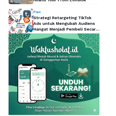
Tips
Strategi Retargeting TikTok
Ads untuk Mengubah Audiens
Hangat Menjadi Pembeli Secara
Efektif