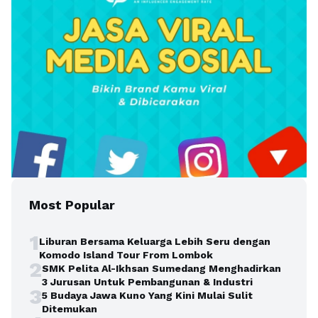
Most Popular
1
Liburan Bersama Keluarga Lebih Seru dengan
Komodo Island Tour From Lombok
2
SMK Pelita Al-Ikhsan Sumedang Menghadirkan
3 Jurusan Untuk Pembangunan & Industri
3
5 Budaya Jawa Kuno Yang Kini Mulai Sulit
Ditemukan