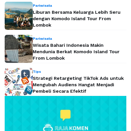
Pariwisata
Liburan Bersama Keluarga Lebih Seru
dengan Komodo Island Tour From
Lombok
Pariwisata
Wisata Bahari Indonesia Makin
Mendunia Berkat Komodo Island Tour
From Lombok
Tips
Strategi Retargeting TikTok Ads untuk
Mengubah Audiens Hangat Menjadi
Pembeli Secara Efektif