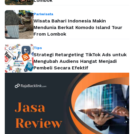
Lombok
Pariwisata
Wisata Bahari Indonesia Makin
Mendunia Berkat Komodo Island Tour
From Lombok
Tips
Strategi Retargeting TikTok Ads untuk
Mengubah Audiens Hangat Menjadi
Pembeli Secara Efektif