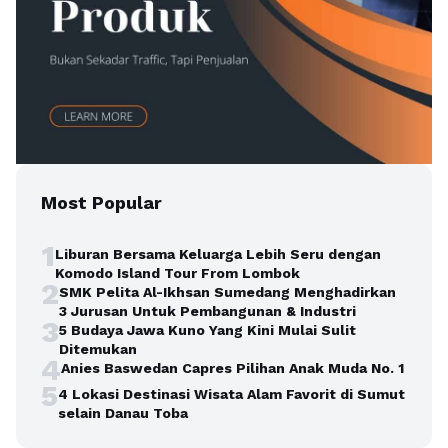
Most Popular
1
Liburan Bersama Keluarga Lebih Seru dengan
Komodo Island Tour From Lombok
2
SMK Pelita Al-Ikhsan Sumedang Menghadirkan
3 Jurusan Untuk Pembangunan & Industri
3
5 Budaya Jawa Kuno Yang Kini Mulai Sulit
Ditemukan
4
Anies Baswedan Capres Pilihan Anak Muda No. 1
5
4 Lokasi Destinasi Wisata Alam Favorit di Sumut
selain Danau Toba