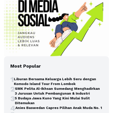
Most Popular
1
Liburan Bersama Keluarga Lebih Seru dengan
Komodo Island Tour From Lombok
2
SMK Pelita Al-Ikhsan Sumedang Menghadirkan
3 Jurusan Untuk Pembangunan & Industri
3
5 Budaya Jawa Kuno Yang Kini Mulai Sulit
Ditemukan
4
Anies Baswedan Capres Pilihan Anak Muda No. 1