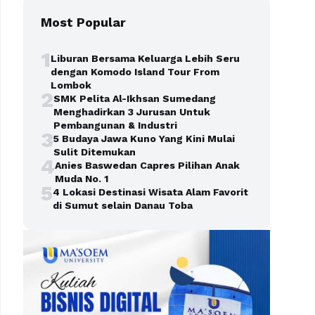
Most Popular
1
Liburan Bersama Keluarga Lebih Seru
dengan Komodo Island Tour From
Lombok
2
SMK Pelita Al-Ikhsan Sumedang
Menghadirkan 3 Jurusan Untuk
Pembangunan & Industri
3
5 Budaya Jawa Kuno Yang Kini Mulai
Sulit Ditemukan
4
Anies Baswedan Capres Pilihan Anak
Muda No. 1
5
4 Lokasi Destinasi Wisata Alam Favorit
di Sumut selain Danau Toba