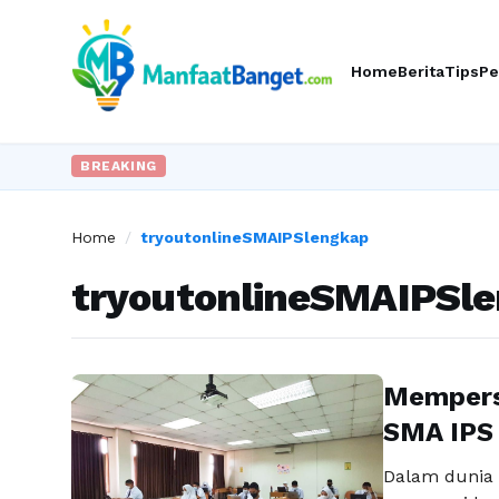
Home
Berita
Tips
Pe
BREAKING
Home
/
tryoutonlineSMAIPSlengkap
tryoutonlineSMAIPSl
Mempersi
SMA IPS
Dalam dunia 