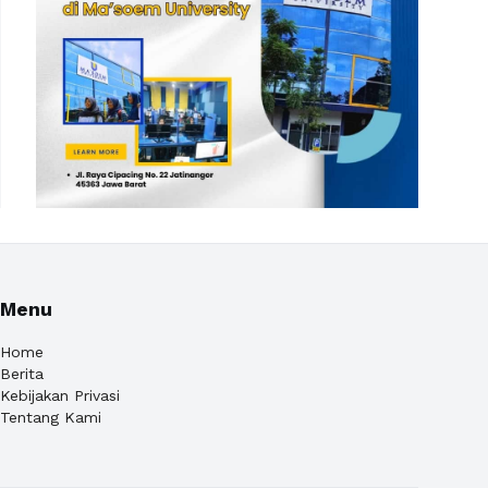
Menu
Home
Berita
Kebijakan Privasi
Tentang Kami