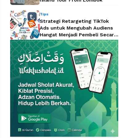
Tips
Strategi Retargeting TikTok
Ads untuk Mengubah Audiens
Hangat Menjadi Pembeli Secara
Efektif