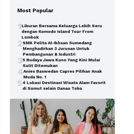
Most Popular
1
Liburan Bersama Keluarga Lebih Seru
dengan Komodo Island Tour From
Lombok
2
SMK Pelita Al-Ikhsan Sumedang
Menghadirkan 3 Jurusan Untuk
Pembangunan & Industri
3
5 Budaya Jawa Kuno Yang Kini Mulai
Sulit Ditemukan
4
Anies Baswedan Capres Pilihan Anak
Muda No. 1
5
4 Lokasi Destinasi Wisata Alam Favorit
di Sumut selain Danau Toba