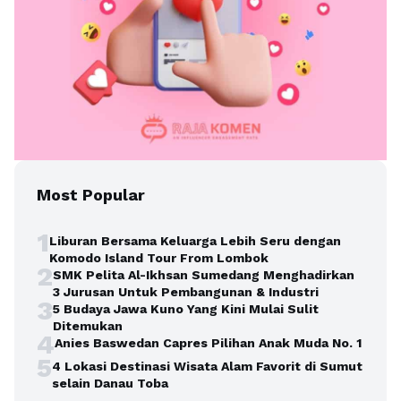
Most Popular
1
Liburan Bersama Keluarga Lebih Seru dengan
Komodo Island Tour From Lombok
2
SMK Pelita Al-Ikhsan Sumedang Menghadirkan
3 Jurusan Untuk Pembangunan & Industri
3
5 Budaya Jawa Kuno Yang Kini Mulai Sulit
Ditemukan
4
Anies Baswedan Capres Pilihan Anak Muda No. 1
5
4 Lokasi Destinasi Wisata Alam Favorit di Sumut
selain Danau Toba