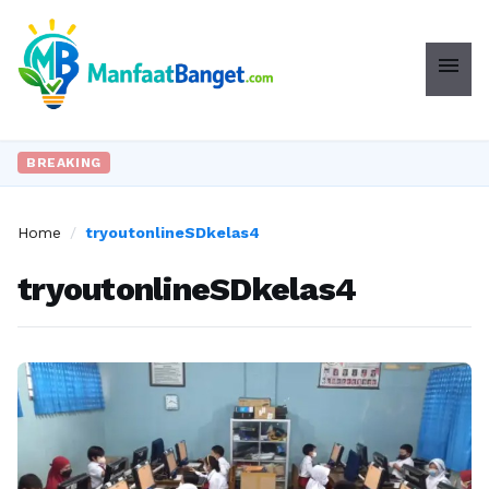
menu
BREAKING
Home
/
tryoutonlineSDkelas4
tryoutonlineSDkelas4