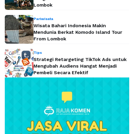
Lombok
Pariwisata
Wisata Bahari Indonesia Makin
Mendunia Berkat Komodo Island Tour
From Lombok
Tips
Strategi Retargeting TikTok Ads untuk
Mengubah Audiens Hangat Menjadi
Pembeli Secara Efektif