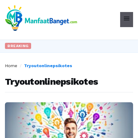
menu
BREAKING
Home
/
Tryoutonlinepsikotes
Tryoutonlinepsikotes