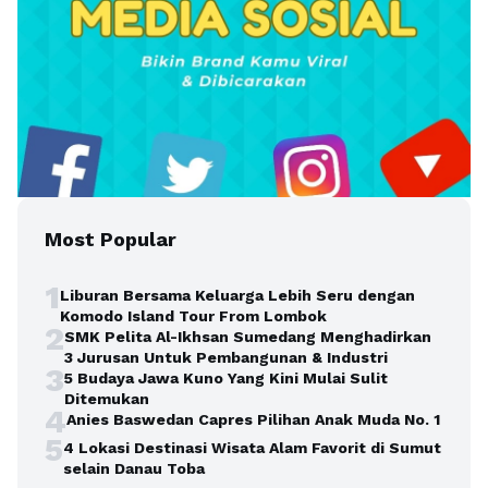
Most Popular
1
Liburan Bersama Keluarga Lebih Seru dengan
Komodo Island Tour From Lombok
2
SMK Pelita Al-Ikhsan Sumedang Menghadirkan
3 Jurusan Untuk Pembangunan & Industri
3
5 Budaya Jawa Kuno Yang Kini Mulai Sulit
Ditemukan
4
Anies Baswedan Capres Pilihan Anak Muda No. 1
5
4 Lokasi Destinasi Wisata Alam Favorit di Sumut
selain Danau Toba