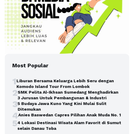
Most Popular
1
Liburan Bersama Keluarga Lebih Seru dengan
Komodo Island Tour From Lombok
2
SMK Pelita Al-Ikhsan Sumedang Menghadirkan
3 Jurusan Untuk Pembangunan & Industri
3
5 Budaya Jawa Kuno Yang Kini Mulai Sulit
Ditemukan
4
Anies Baswedan Capres Pilihan Anak Muda No. 1
5
4 Lokasi Destinasi Wisata Alam Favorit di Sumut
selain Danau Toba