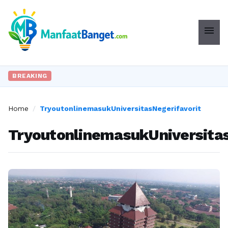
menu
BREAKING
Home
/
TryoutonlinemasukUniversitasNegerifavorit
TryoutonlinemasukUniversitas