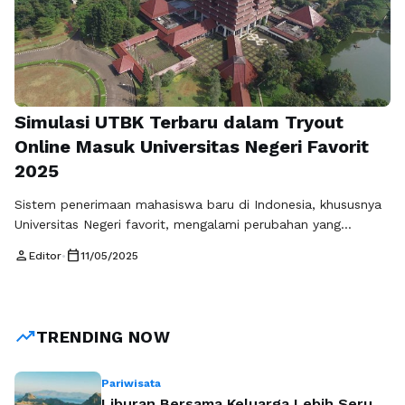
Simulasi UTBK Terbaru dalam Tryout
Online Masuk Universitas Negeri Favorit
2025
Sistem penerimaan mahasiswa baru di Indonesia, khususnya
Universitas Negeri favorit, mengalami perubahan yang
signifikan dengan penerapan UTBK (Ujian Tulis Berbasis
person
calendar_today
Editor
•
11/05/2025
Komputer). UTBK menjadi metode utama dalam seleksi
calon mahasiswa, yang memberikan kesempatan bagi siswa
untuk menunjukkan kemampuan akademis mereka. Untuk
membantu siswa mempersiapkan diri, tryout online masuk
trending_up
TRENDING NOW
Universitas Negeri favorit 2025 kini menjadi salah satu …
Baca Selengkapnya
Pariwisata
Liburan Bersama Keluarga Lebih Seru