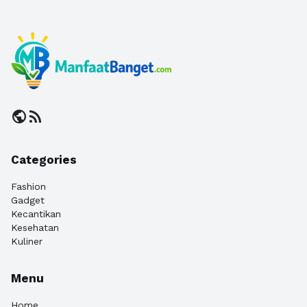
public
rss_feed
Categories
Fashion
Gadget
Kecantikan
Kesehatan
Kuliner
Menu
Home