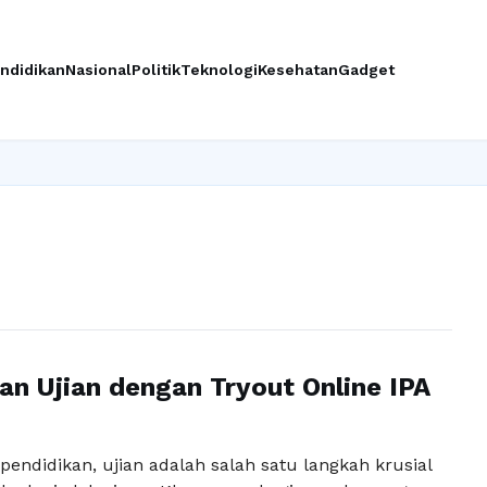
ndidikan
Nasional
Politik
Teknologi
Kesehatan
Gadget
an Ujian dengan Tryout Online IPA
endidikan, ujian adalah salah satu langkah krusial