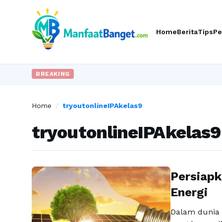
Home
Berita
Tips
Pe
BREAKING
Home
/
tryoutonlineIPAkelas9
tryoutonlineIPAkelas9
Persiapk
Energi
Dalam dunia p