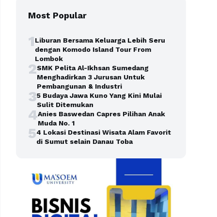
Most Popular
1
Liburan Bersama Keluarga Lebih Seru
dengan Komodo Island Tour From
Lombok
2
SMK Pelita Al-Ikhsan Sumedang
Menghadirkan 3 Jurusan Untuk
Pembangunan & Industri
3
5 Budaya Jawa Kuno Yang Kini Mulai
Sulit Ditemukan
4
Anies Baswedan Capres Pilihan Anak
Muda No. 1
5
4 Lokasi Destinasi Wisata Alam Favorit
di Sumut selain Danau Toba