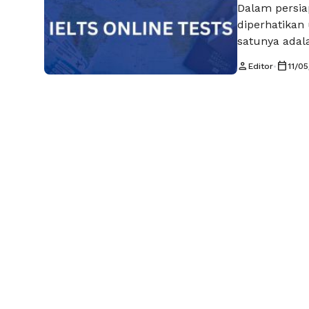
Dalam persia
diperhatikan
satunya adal
simulasi len
person
calendar_today
Editor
•
11/0
nyata tentan
kini dapat m
simulasi IEL
kemampuan 