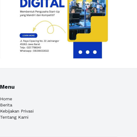
Menu
Home
Berita
Kebijakan Privasi
Tentang Kami