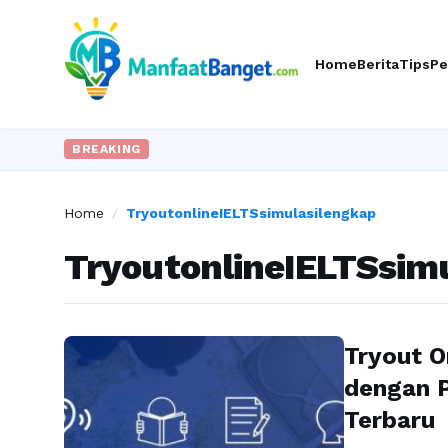
Home
Berita
Tips
Pe
BREAKING
Home
/
TryoutonlineIELTSsimulasilengkap
TryoutonlineIELTSsim
Tryout O
dengan 
Terbaru