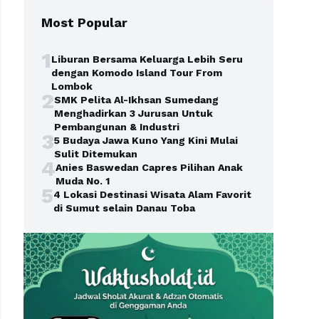
Most Popular
1
Liburan Bersama Keluarga Lebih Seru
dengan Komodo Island Tour From
Lombok
2
SMK Pelita Al-Ikhsan Sumedang
Menghadirkan 3 Jurusan Untuk
Pembangunan & Industri
3
5 Budaya Jawa Kuno Yang Kini Mulai
Sulit Ditemukan
4
Anies Baswedan Capres Pilihan Anak
Muda No. 1
5
4 Lokasi Destinasi Wisata Alam Favorit
di Sumut selain Danau Toba