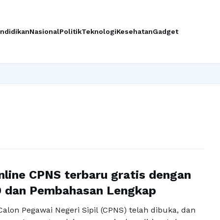
ndidikan
Nasional
Politik
Teknologi
Kesehatan
Gadget
nline CPNS terbaru gratis dengan
D dan Pembahasan Lengkap
alon Pegawai Negeri Sipil (CPNS) telah dibuka, dan