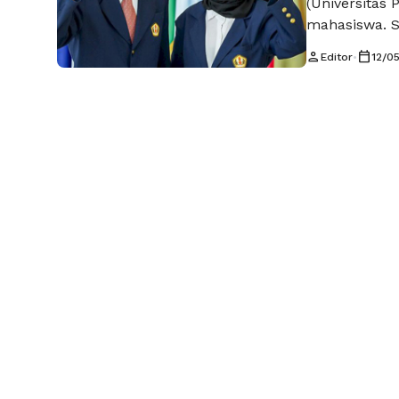
(Universitas 
mahasiswa. S
sukses adalah
person
calendar_today
Editor
•
12/0
tidak hanya
memberi gamb
Artikel ini a
Baca Seleng