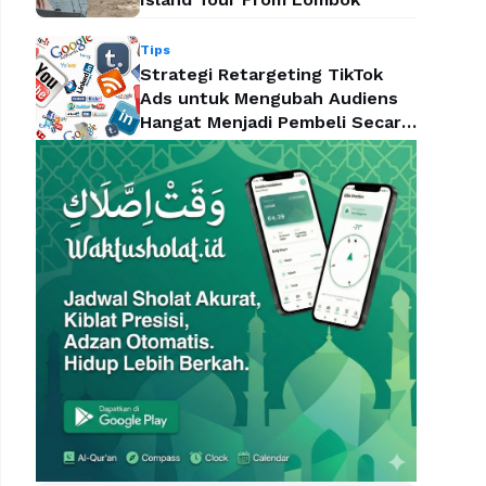
Tips
Strategi Retargeting TikTok
Ads untuk Mengubah Audiens
Hangat Menjadi Pembeli Secara
Efektif