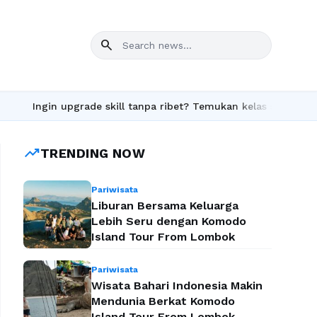
search
ngin upgrade skill tanpa ribet? Temukan kelas seru dan materi l
trending_up
TRENDING NOW
Pariwisata
Liburan Bersama Keluarga
Lebih Seru dengan Komodo
Island Tour From Lombok
Pariwisata
Wisata Bahari Indonesia Makin
Mendunia Berkat Komodo
Island Tour From Lombok