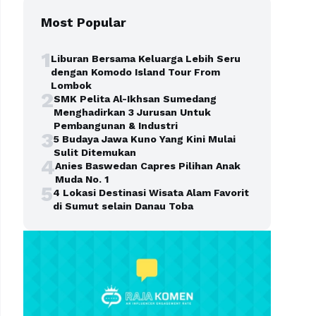
Most Popular
1
Liburan Bersama Keluarga Lebih Seru
dengan Komodo Island Tour From
Lombok
2
SMK Pelita Al-Ikhsan Sumedang
Menghadirkan 3 Jurusan Untuk
Pembangunan & Industri
3
5 Budaya Jawa Kuno Yang Kini Mulai
Sulit Ditemukan
4
Anies Baswedan Capres Pilihan Anak
Muda No. 1
5
4 Lokasi Destinasi Wisata Alam Favorit
di Sumut selain Danau Toba