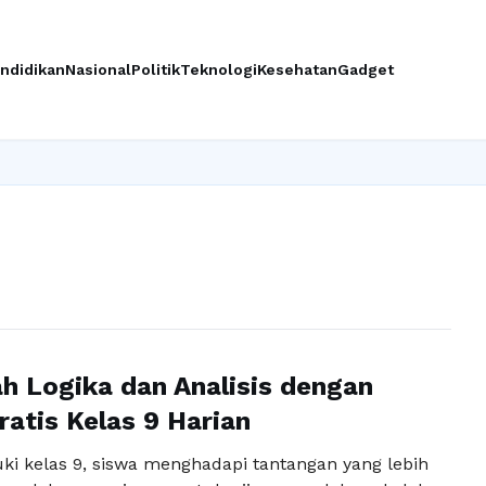
ndidikan
Nasional
Politik
Teknologi
Kesehatan
Gadget
 Logika dan Analisis dengan
ratis Kelas 9 Harian
i kelas 9, siswa menghadapi tantangan yang lebih