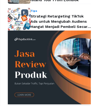
Tips
Strategi Retargeting TikTok
Ads untuk Mengubah Audiens
Hangat Menjadi Pembeli Secara
Efektif