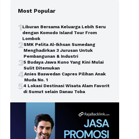
Most Popular
1
Liburan Bersama Keluarga Lebih Seru
dengan Komodo Island Tour From
Lombok
2
SMK Pelita Al-Ikhsan Sumedang
Menghadirkan 3 Jurusan Untuk
Pembangunan & Industri
3
5 Budaya Jawa Kuno Yang Kini Mulai
Sulit Ditemukan
4
Anies Baswedan Capres Pilihan Anak
Muda No. 1
5
4 Lokasi Destinasi Wisata Alam Favorit
di Sumut selain Danau Toba