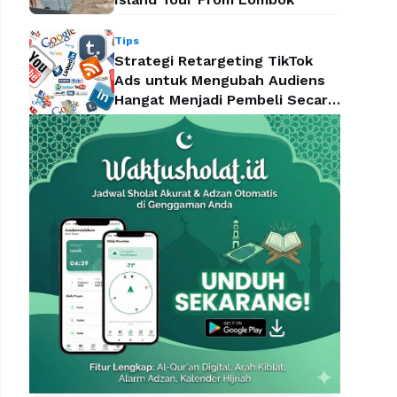
Tips
Strategi Retargeting TikTok
Ads untuk Mengubah Audiens
Hangat Menjadi Pembeli Secara
Efektif