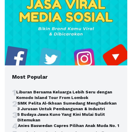
Most Popular
1
Liburan Bersama Keluarga Lebih Seru dengan
Komodo Island Tour From Lombok
2
SMK Pelita Al-Ikhsan Sumedang Menghadirkan
3 Jurusan Untuk Pembangunan & Industri
3
5 Budaya Jawa Kuno Yang Kini Mulai Sulit
Ditemukan
4
Anies Baswedan Capres Pilihan Anak Muda No. 1