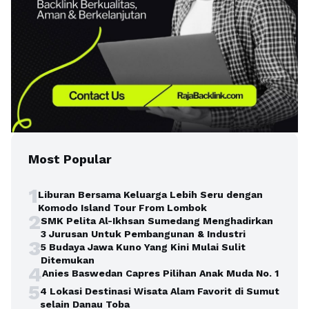
Most Popular
1
Liburan Bersama Keluarga Lebih Seru dengan
Komodo Island Tour From Lombok
2
SMK Pelita Al-Ikhsan Sumedang Menghadirkan
3 Jurusan Untuk Pembangunan & Industri
3
5 Budaya Jawa Kuno Yang Kini Mulai Sulit
Ditemukan
4
Anies Baswedan Capres Pilihan Anak Muda No. 1
5
4 Lokasi Destinasi Wisata Alam Favorit di Sumut
selain Danau Toba