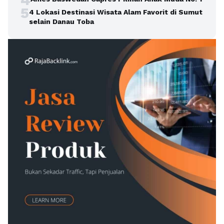
5
4 Lokasi Destinasi Wisata Alam Favorit di Sumut
selain Danau Toba