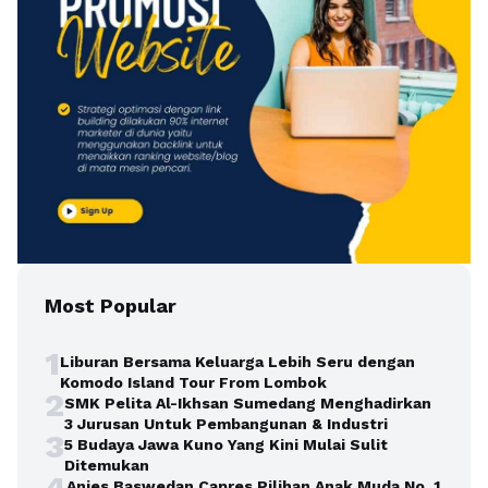
Most Popular
1
Liburan Bersama Keluarga Lebih Seru dengan
Komodo Island Tour From Lombok
2
SMK Pelita Al-Ikhsan Sumedang Menghadirkan
3 Jurusan Untuk Pembangunan & Industri
3
5 Budaya Jawa Kuno Yang Kini Mulai Sulit
Ditemukan
4
Anies Baswedan Capres Pilihan Anak Muda No. 1